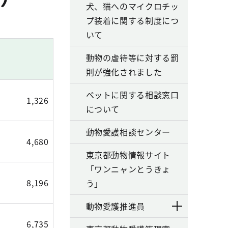
犬、猫へのマイクロチッ
プ装着に関する制度につ
いて
動物の虐待等に対する罰
則が強化されました
ペットに関する相談窓口
1,326
について
動物愛護相談センター
4,680
東京都動物情報サイト
「ワンニャンとうきょ
8,196
う」
動物愛護推進員
6,735