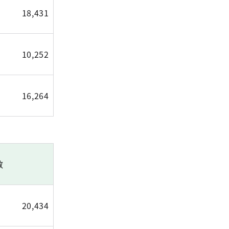
18,431
10,252
16,264
数
20,434