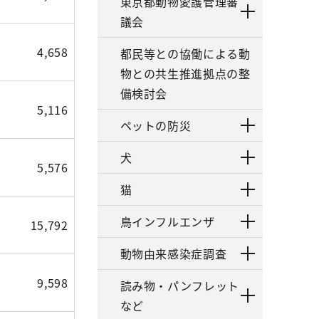
東京都動物愛護管理審
議会
4,658
都民等との協働による動
物との共生推進拠点の整
備検討会
5,116
ペットの防災
犬
5,576
猫
鳥インフルエンザ
15,792
動物由来感染症調査
9,598
読み物・パンフレット
など