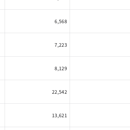
6,568
7,223
8,129
22,542
13,621