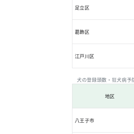
足立区
葛飾区
江戸川区
犬の登録頭数・狂犬病予
地区
八王子市