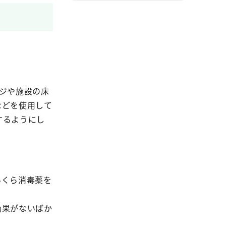
ジや施設の床
などを使用して
するようにし
いくら消毒薬を
効果がないばか