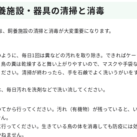
飼養施設・器具の清掃と消毒
は、飼養施設の清掃と消毒が大変重要になります。
いように、毎日1回は糞などの汚れを取り除き。できればケー
。鳥の糞は乾燥すると舞い上がりやすいので、マスクや手袋
ください。清掃が終わったら、手を石鹸でよく洗いうがいを
は、毎日汚れを洗剤などで洗い流してください。
いてから行ってください。汚れ（有機物）が残っていると、
せん。
に行ってください。生きている鳥の体を消毒しても防疫には
かねません。