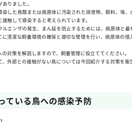
がありました。
感染した鳥類または病原体に汚染された排泄物、飼料、埃、
に接触して感染すると考えられています。
フルエンザの発生、まん延を防止するためには、病原体と最
てに清潔な飼養環境の確保と適切な管理を行い、病原体の侵
への対策を解説しますので、飼養管理に役立ててください。
て、外部との接触がない鳥については今回紹介する対策を衛
飼っている鳥への感染予防
い