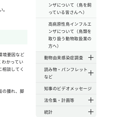
ンザについて（鳥を飼
い。
っている皆さんへ）
高病原性鳥インフルエ
ンザについて（鳥類を
取り扱う動物取扱業の
方へ）
環境要因など
動物由来感染症調査
くわかってい
に相談してく
読み物・パンフレット
など
知事のビデオメッセージ
面の腫れ、脚
法令集・計画等
統計