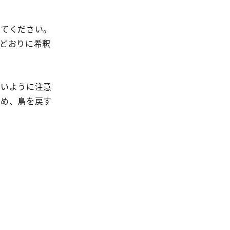
めてください。
どおりに希釈
ないように注意
ため、鳥を戻す