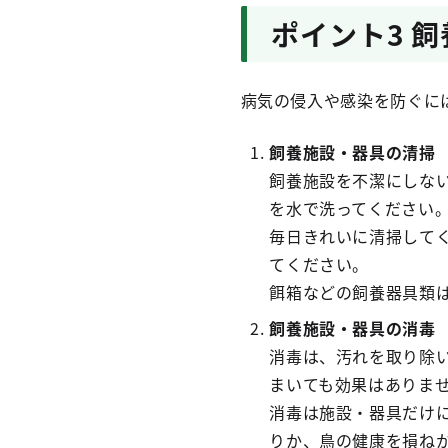
ポイント3 
病気の侵入や感染を防ぐに
飼養施設・器具の清掃
飼養施設を不潔にしな
を水で洗ってください
毎日きれいに清掃して
てください。
餌箱などの飼養器具類
飼養施設・器具の消毒
消毒は、汚れを取り除
まいても効果はありま
消毒は施設・器具だけ
りか、鳥の健康を損ね