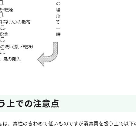
扱う上での注意点
んは、毒性のきわめて低いものですが消毒薬を扱う上で以下