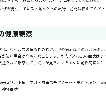
施設やその付近に立ち入らないように注意してください。
ンザが発生している地域などへの旅行、訪問は控えてくださ
鳥の健康観察
状は、ウイルスの病原性の強さ、他の病原体との混合感染、
性が強い場合は高率に死亡します。家禽以外の鳥の症状はよ
状態をよく観察して、異常が見られたらすぐに動物病院など
吸器症状、下痢、肉冠・肉垂のチアノーゼ・出血・壊死、顔
、神経症状