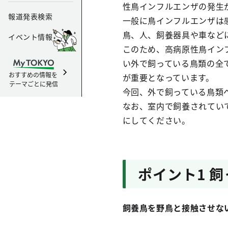
性鳥インフルエンザの発生
報道発表検索
一般に鳥インフルエンザは
鳥、人、飼養器具や車など
イベント情報
このため、高病原性鳥イン
い外で飼っている鳥類の全
おすすめの情報を
が重要となっています。
テーマごとに発信
今回、外で飼っている鳥類
なお、室内で飼養されてい
にしてください。
ポイント1 
飼養鳥を野鳥と接触させな