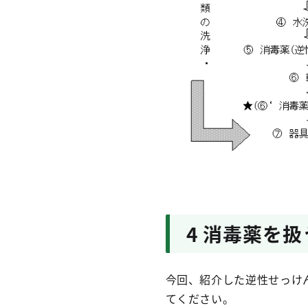
4 消毒薬を
今回、紹介した逆性せっけ
てください。