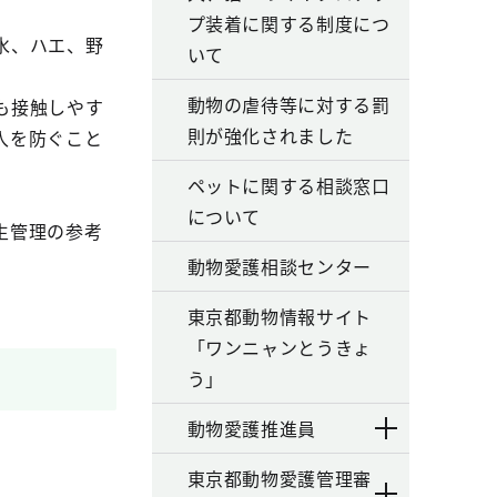
プ装着に関する制度につ
水、ハエ、野
いて
動物の虐待等に対する罰
も接触しやす
則が強化されました
入を防ぐこと
ペットに関する相談窓口
について
生管理の参考
動物愛護相談センター
東京都動物情報サイト
「ワンニャンとうきょ
う」
動物愛護推進員
東京都動物愛護管理審