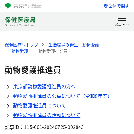
都全体で探す
保健医療局トップ
生活環境の衛生・動物愛護
動物愛護
動物愛護推進員
動物愛護推進員
東京都動物愛護推進員の方へ
動物愛護推進員の公募について（令和8年度）
動物愛護推進員について
動物愛護推進員の活動について
記事ID：115-001-20240725-002843