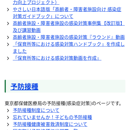
力向上プロジェクト）
やさしい日本語版「高齢者・障害者施設向け 感染症
対策ガイドブック」について
高齢者施設・障害者施設の感染対策事例集【改訂版】
及び講習動画
高齢者施設・障害者施設の感染対策『ラウンド』動画
「保育所等における感染対策ハンドブック」を作成し
ました
「保育所等における感染対策動画を作成」
予防接種
東京都保健医療局の予防接種(感染症対策)のページです。
予防接種制度について
忘れていませんか！子どもの予防接種
予防接種健康被害救済制度について