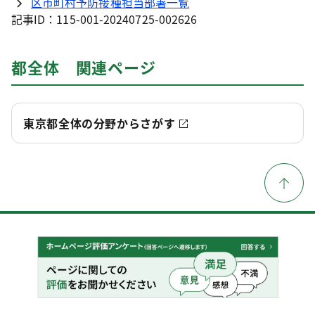
区市町村予防接種担当部署一覧
記事ID：115-001-20240725-002626
都全体 関連ページ
東京都全体の分野からさがす