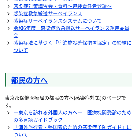
感染症対策講習会・資料～包装責任者登録～
感染症救急搬送サーベイランス
感染症サーベイランスシステムについて
令和6年度 感染症救急搬送サーベイランス運用委員
会
感染症法に基づく「宿泊施設確保措置協定」の締結に
ついて
都民の方へ
東京都保健医療局の都民の方へ(感染症対策)のページで
す。
―東京を訪れる外国人の方へ― 医療機関受診のため
の多言語ガイドブック
「海外旅行者・帰国者のための感染症予防ガイド」に
ついて