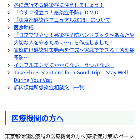
冬に流行する感染症に注意しましょう！
「今すぐ役立つ！感染症予防」ＤＶＤ
「東京都感染症マニュアル2018」について
医療助成
「日常で役立つ！感染症予防ハンドブック～あなたや
大切な人を守るために～」を作成しました！
家庭向け感染対策動画を作成～家庭でできる！感染症
予防～
インフルエンザにかからない、うつさない。
Take Flu Precautions for a Good Trip! - Stay Well
During Your Visit
都内保健所感染症相談窓口一覧
医療機関の方へ
東京都保健医療局の医療機関の方へ(感染症対策)のページ