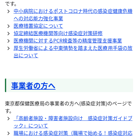
です。
中小病院におけるポストコロナ時代の感染症健康危機
への対応能力強化事業
医療措置協定について
協定締結医療機関等向け感染症対策研修
医療機関に対するPCR検査等の精度管理支援事業
厚生労働省による中東情勢を踏まえた医療用手袋の放
出について
事業者の方へ
東京都保健医療局の事業者の方へ(感染症対策)のページで
す。
「高齢者施設・障害者施設向け 感染症対策ガイドブ
ック」について
職場における感染症対策（職場で始める！感染症対応