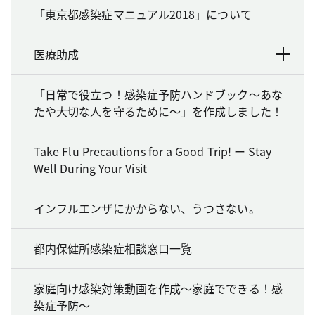
「東京都感染症マニュアル2018」について
医療助成
「日常で役立つ！感染症予防ハンドブック～あな
たや大切な人を守るために～」を作成しました！
Take Flu Precautions for a Good Trip! ー Stay
Well During Your Visit
インフルエンザにかからない、うつさない。
都内保健所感染症相談窓口一覧
家庭向け感染対策動画を作成～家庭でできる！感
染症予防～