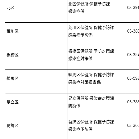
北区保健所 保健予防課
北区
03-39
感染症係
荒川区保健所 保健予防課
荒川区
03-38
感染症予防係
板橋区保健所 予防対策課
板橋区
03-35
感染症対策係
練馬区保健所 保健予防課
練馬区
03-59
感染症対策担当係
足立保健所 感染症対策課
足立区
03-38
防疫係
葛飾区保健所 保健予防課
葛飾区
03-36
感染症予防係