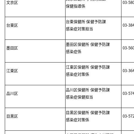
文京区
03-58
保健指導係
台東保健所 保健予防課
台東区
03-38
感染症対策担当
墨田区保健所 保健予防課
墨田区
03-56
感染症係
江東区保健所 保健予防課
江東区
03-36
感染症対策係
品川区保健所 保健予防課
品川区
03-57
感染症保健担当
目黒区保健所 保健予防課
目黒区
03-57
感染症対策係