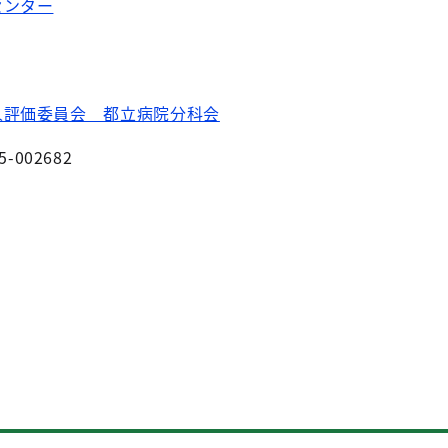
センター
人評価委員会 都立病院分科会
5-002682