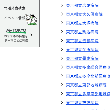
東京都立広尾病院
報道発表検索
東京都立大久保病院
イベント情報
東京都立大塚病院
東京都立駒込病院
おすすめの情報を
東京都立豊島病院
テーマごとに発信
東京都立荏原病院
東京都立墨東病院
東京都立多摩総合医療
東京都立多摩北部医療
東京都立東部地域病院
東京都立多摩南部地域
東京都立神経病院