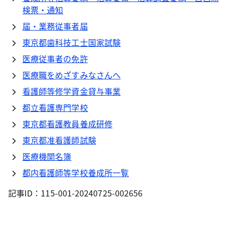
検票・通知
届・業務従事者届
東京都歯科技工士国家試験
医療従事者の免許
医療職をめざすみなさんへ
看護師等修学資金貸与事業
都立看護専門学校
東京都看護教員養成研修
東京都准看護師試験
医療機関名簿
都内看護師等学校養成所一覧
記事ID：115-001-20240725-002656