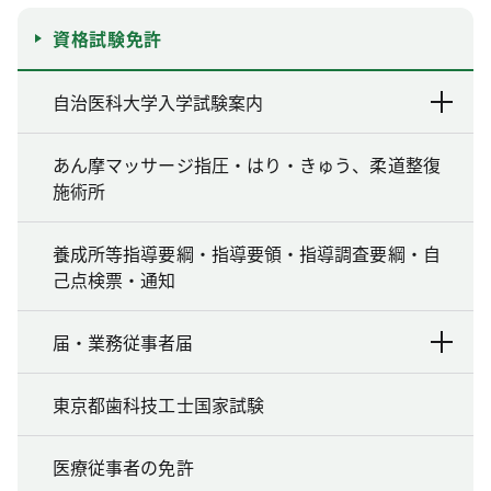
資格試験免許
自治医科大学入学試験案内
あん摩マッサージ指圧・はり・きゅう、柔道整復
施術所
養成所等指導要綱・指導要領・指導調査要綱・自
己点検票・通知
届・業務従事者届
東京都歯科技工士国家試験
医療従事者の免許