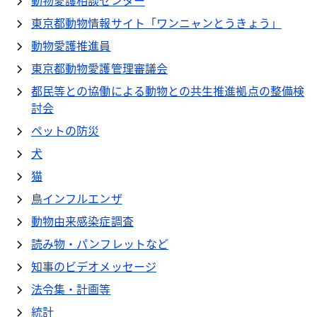
動物愛護相談センター
東京都動物情報サイト「ワンニャンとうきょう」
動物愛護推進員
東京都動物愛護管理審議会
都民等との協働による動物との共生推進拠点の整備検
討会
ペットの防災
犬
猫
鳥インフルエンザ
動物由来感染症調査
読み物・パンフレットなど
知事のビデオメッセージ
法令集・計画等
統計