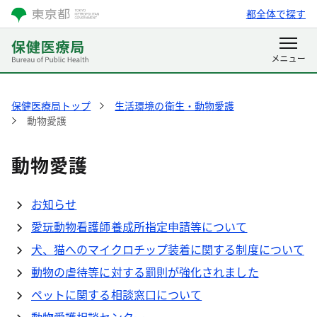
都全体で探す
保健医療局トップ
生活環境の衛生・動物愛護
動物愛護
動物愛護
お知らせ
愛玩動物看護師養成所指定申請等について
犬、猫へのマイクロチップ装着に関する制度について
動物の虐待等に対する罰則が強化されました
ペットに関する相談窓口について