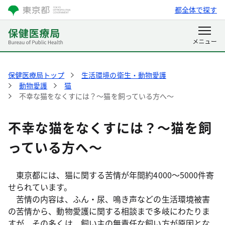
都全体で探す
保健医療局トップ
生活環境の衛生・動物愛護
動物愛護
猫
不幸な猫をなくすには？～猫を飼っている方へ～
不幸な猫をなくすには？～猫を飼
っている方へ～
東京都には、猫に関する苦情が年間約4000～5000件寄
せられています。
苦情の内容は、ふん・尿、鳴き声などの生活環境被害
の苦情から、動物愛護に関する相談まで多岐にわたりま
すが、その多くは、飼い主の無責任な飼い方が原因とな