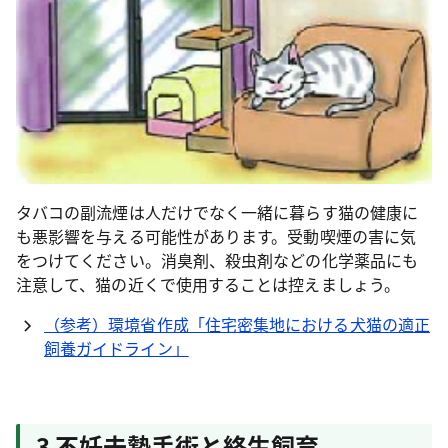
タバコの副流煙は人だけでなく一緒に暮らす猫の健康に
も悪影響を与える可能性があります。受動喫煙の害に気
をつけてください。消臭剤、殺虫剤などの化学薬品にも
注意して、猫の近くで使用することは控えましょう。
（参考）環境省作成「住宅密集地における犬猫の適正
飼養ガイドライン」
3 不妊去勢手術と終生飼育