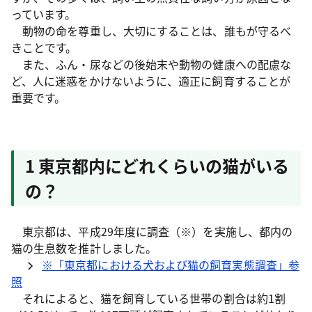
っています。
動物の命を尊重し、大切にすることは、誰もが守るべ
きことです。
また、ふん・尿などの後始末や動物の健康への配慮な
ど、人に迷惑をかけないように、適正に飼育することが
重要です。
1 東京都内にどれくらいの猫がいる
の？
東京都は、平成29年度に調査（※）を実施し、都内の
猫の生息数を推計しました。
※「東京都における犬および猫の飼育実態調査」参
照
それによると、猫を飼育している世帯の割合は約1割