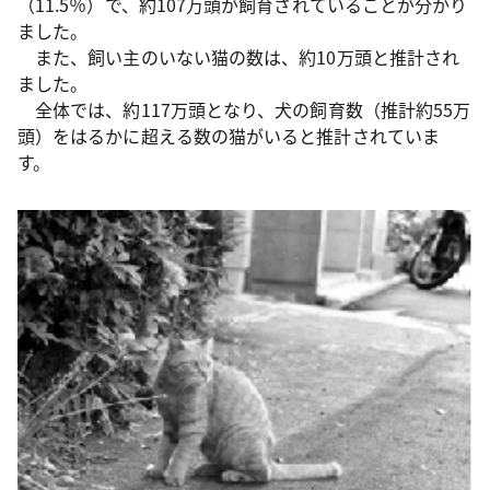
（11.5％）で、約107万頭が飼育されていることが分かり
ました。
また、飼い主のいない猫の数は、約10万頭と推計され
ました。
全体では、約117万頭となり、犬の飼育数（推計約55万
頭）をはるかに超える数の猫がいると推計されていま
す。