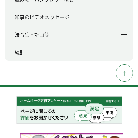
知事のビデオメッセージ
法令集・計画等
統計