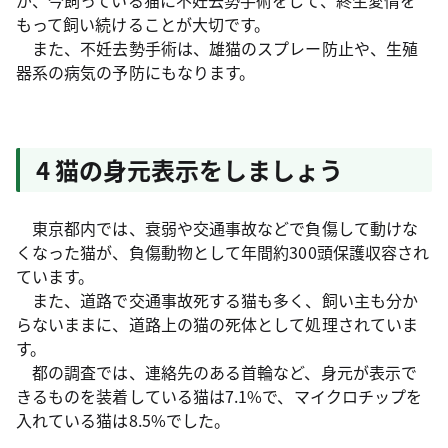
が、今飼っている猫に不妊去勢手術をして、終生愛情を
もって飼い続けることが大切です。
また、不妊去勢手術は、雄猫のスプレー防止や、生殖
器系の病気の予防にもなります。
4 猫の身元表示をしましょう
東京都内では、衰弱や交通事故などで負傷して動けな
くなった猫が、負傷動物として年間約300頭保護収容され
ています。
また、道路で交通事故死する猫も多く、飼い主も分か
らないままに、道路上の猫の死体として処理されていま
す。
都の調査では、連絡先のある首輪など、身元が表示で
きるものを装着している猫は7.1%で、マイクロチップを
入れている猫は8.5%でした。