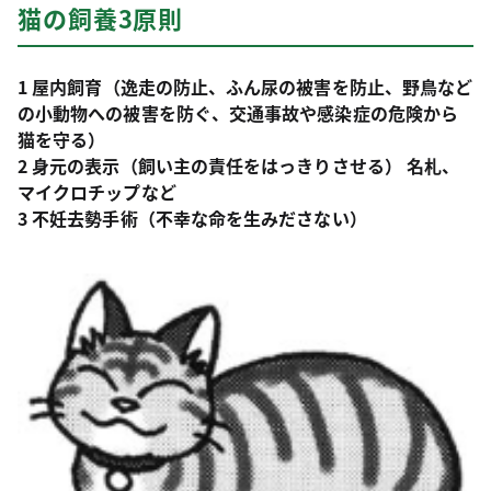
猫の飼養3原則
1
屋内飼育
（逸走の防止、ふん尿の被害を防止、野鳥など
の小動物への被害を防ぐ、交通事故や感染症の危険から
猫を守る）
2
身元の表示
（飼い主の責任をはっきりさせる）
名札、
マイクロチップなど
3
不妊去勢手術
（不幸な命を生みださない）