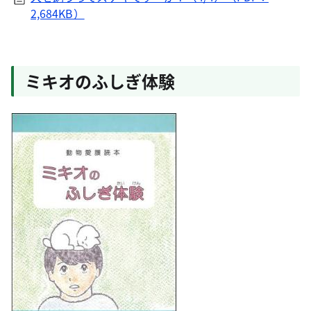
2,684KB）
ミキオのふしぎ体験