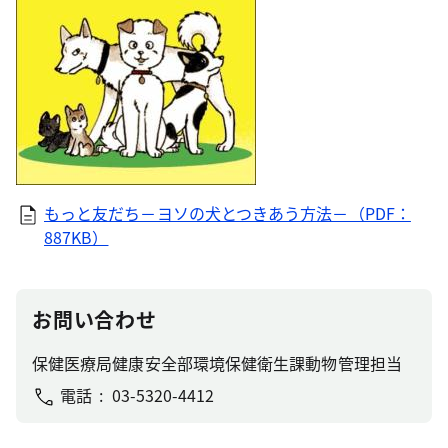
もっと友だち－ヨソの犬とつきあう方法－（PDF：
887KB）
お問い合わせ
保健医療局健康安全部環境保健衛生課動物管理担当
電話
03-5320-4412