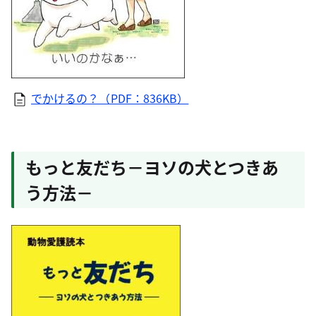
でかけるの？（PDF：836KB）
もっと友だち－ヨソの犬とつきあ
う方法－