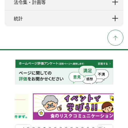
法令集・計画等
統計