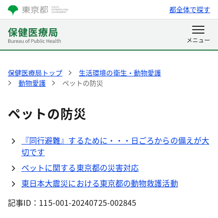
都全体で探す
保健医療局トップ
生活環境の衛生・動物愛護
動物愛護
ペットの防災
ペットの防災
『同行避難』するために・・・日ごろからの備えが大
切です
ペットに関する東京都の災害対応
東日本大震災における東京都の動物救護活動
記事ID：115-001-20240725-002845