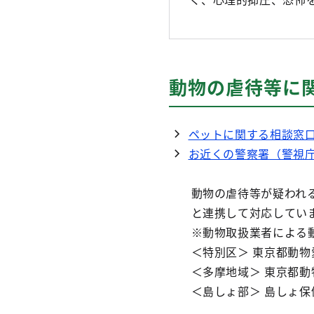
動物の虐待等に
ペットに関する相談窓
お近くの警察署（警視
動物の虐待等が疑われ
と連携して対応してい
※動物取扱業者による
＜特別区＞ 東京都動物愛護
＜多摩地域＞ 東京都動物
＜島しょ部＞ 島しょ