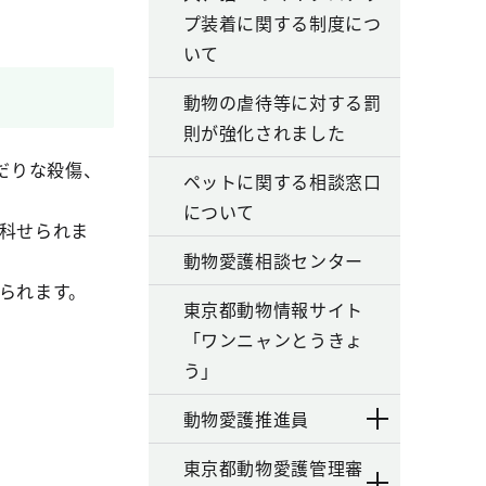
プ装着に関する制度につ
いて
動物の虐待等に対する罰
則が強化されました
だりな殺傷、
ペットに関する相談窓口
について
が科せられま
動物愛護相談センター
せられます。
東京都動物情報サイト
「ワンニャンとうきょ
う」
動物愛護推進員
東京都動物愛護管理審