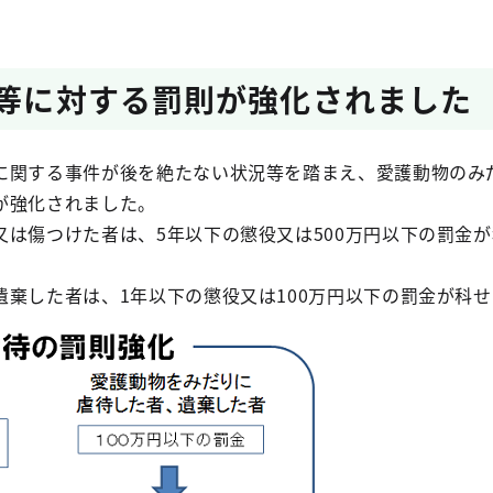
待等に対する罰則が強化されました
に関する事件が後を絶たない状況等を踏まえ、愛護動物のみ
が強化されました。
又は傷つけた者は、5年以下の懲役又は500万円以下の罰金
遺棄した者は、1年以下の懲役又は100万円以下の罰金が科