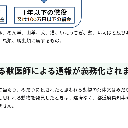
豚、めん羊、山羊、犬、猫、いえうさぎ、鶏、いえばと及び
、鳥類、爬虫類に属するもの。
係る獣医師による通報が義務化され
に当たり、みだりに殺されたと思われる動物の死体又はみだ
と思われる動物を発見したときは、遅滞なく、都道府県知事
ません。