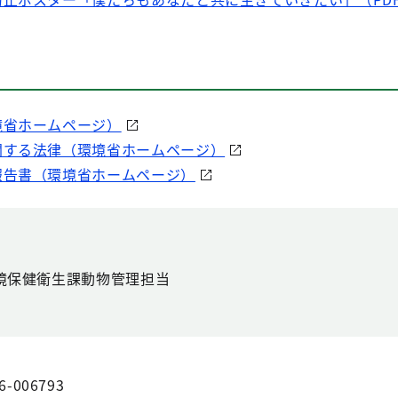
境省ホームページ）
関する法律（環境省ホームページ）
報告書（環境省ホームページ）
境保健衛生課動物管理担当
6-006793