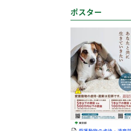
ポスター
愛護動物の虐待・遺棄防