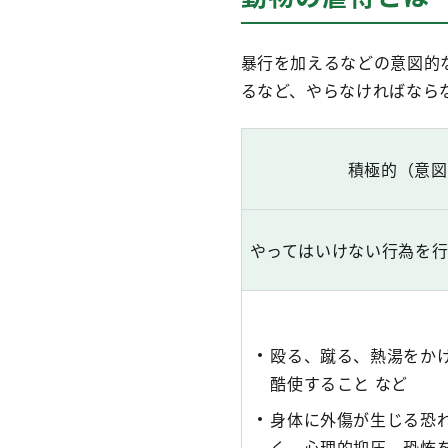
暴行を加えるなどの意図的
るなど、やらなければなら
積極的（意図
やってはいけない行為を
殴る、蹴る、熱湯をか
酷使すること など
身体に外傷が生じる恐
く、心理的抑圧、恐怖