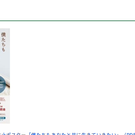
止ポスター「僕たちもあなたと共に生きていきたい」（PDF：