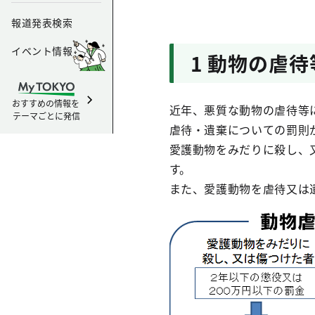
報道発表検索
イベント情報
1 動物の虐
おすすめの情報を
近年、悪質な動物の虐待等
テーマごとに発信
虐待・遺棄についての罰則
愛護動物をみだりに殺し、
す。
また、愛護動物を虐待又は