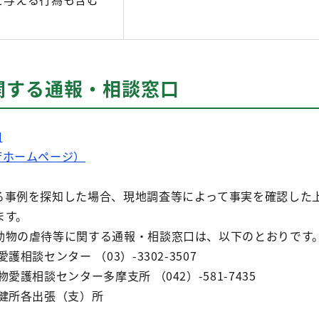
関する通報・相談窓口
口
庁ホームページ）
る事例を探知した場合、現地調査等によって事実を確認した
ます。
動物の虐待等に関する通報・相談窓口は、以下のとおりです
相談センター （03）-3302-3507
愛護相談センター多摩支所 （042）-581-7435
保健所各出張（支）所