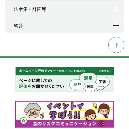
法令集・計画等
統計