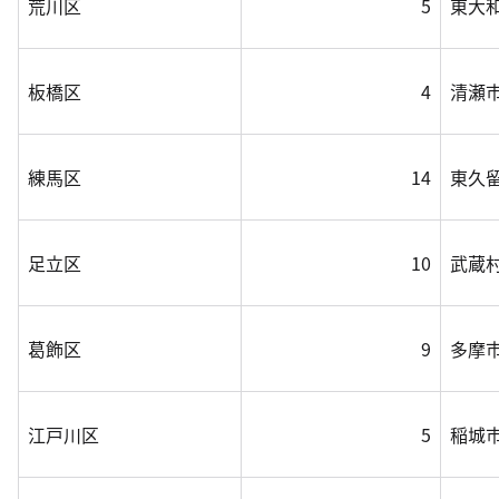
荒川区
5
東大
板橋区
4
清瀬
練馬区
14
東久
足立区
10
武蔵
葛飾区
9
多摩
江戸川区
5
稲城