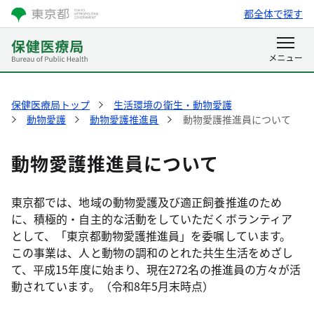
都全体で探す
保健医療局トップ
生活環境の衛生・動物愛護
動物愛護
動物愛護推進員
動物愛護推進員について
動物愛護推進員について
東京都では、地域の動物愛護及び適正飼養推進のため
に、積極的・自主的な活動をしていただくボランティア
として、「東京都動物愛護推進員」を委嘱しています。
この事業は、人と動物の調和のとれた共生生活をめざし
て、平成15年度に始まり、現在272名の推進員の方々が活
動されています。（令和8年5月末時点）