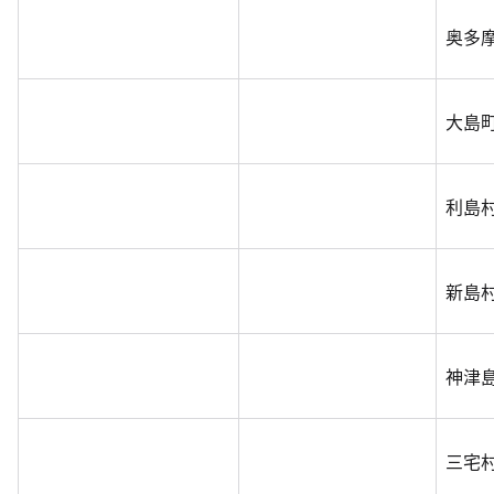
奥多
大島
利島
新島
神津
三宅