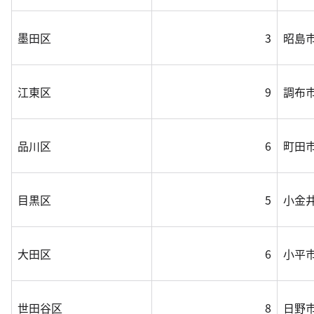
墨田区
3
昭島
江東区
9
調布
品川区
6
町田
目黒区
5
小金
大田区
6
小平
世田谷区
8
日野