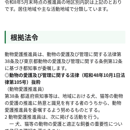
令和8年5月末時点の推進員の地区別内訳は上記のとおり
です。居住地域や主な活動地域で分類しています。
根拠法令
動物愛護推進員は、動物の愛護及び管理に関する法律第
38条及び東京都動物の愛護及び管理に関する条例第12条
に基づき都知事が委嘱します。
◎動物の愛護及び管理に関する法律（昭和48年10月1日法
律第105号）抜粋
（動物愛護推進員）
第38条 都道府県知事等は、地域における犬、猫等の動物
の愛護の推進に熱意と識見を有する者のうちから、動物
愛護推進員を委嘱するよう努めるものとする。
2 動物愛護推進員は、次に掲げる活動を行う。
一 犬、猫等の動物の愛護と適正な飼養の重要性につい