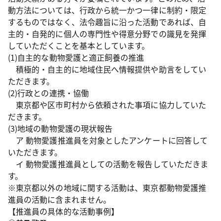
動方法については、行政から統一かつ一律に制約・限定
するものではなく、法令趣旨に沿った活動であれば、自
主的・自発的に個人の専門性や得意分野での識見を発揮
していただくことを基本としています。
(1)自主的な動物愛護と適正飼養の推進
積極的・自主的に地域住民へ情報提供や助言をしてい
ただきます。
(2)行政との連携・協働
東京都や区市町村から依頼された事項に協力していた
だきます。
(3)地域の動物愛護の現状報告
ア 動物愛護推進員を対象としたアンケートに回答して
いただきます。
イ 動物愛護推進員としての活動を報告していただきま
す。
※東京都以外の地域に関する活動は、東京都動物愛護推
進員の活動に含まれません。
【推進員の具体的な活動事例】