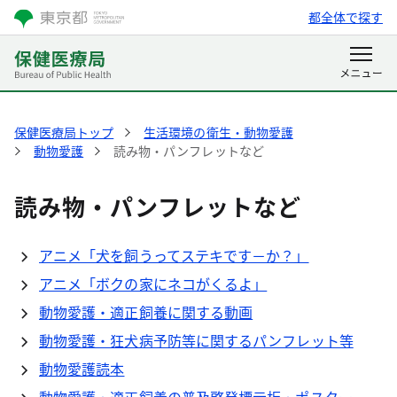
都全体で探す
保健医療局トップ
生活環境の衛生・動物愛護
動物愛護
読み物・パンフレットなど
読み物・パンフレットなど
アニメ「犬を飼うってステキです－か？」
アニメ「ボクの家にネコがくるよ」
動物愛護・適正飼養に関する動画
動物愛護・狂犬病予防等に関するパンフレット等
動物愛護読本