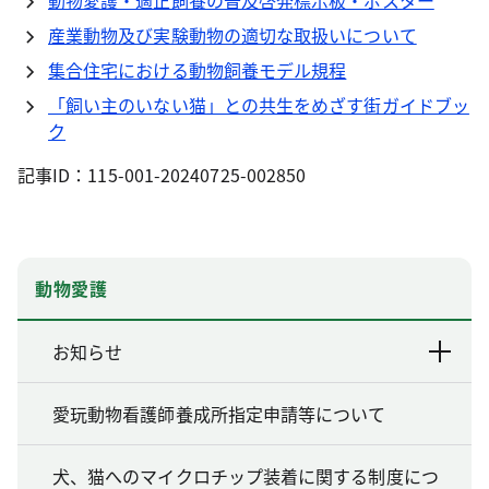
動物愛護・適正飼養の普及啓発標示板・ポスター
産業動物及び実験動物の適切な取扱いについて
集合住宅における動物飼養モデル規程
「飼い主のいない猫」との共生をめざす街ガイドブッ
ク
記事ID：115-001-20240725-002850
動物愛護
お知らせ
愛玩動物看護師養成所指定申請等について
犬、猫へのマイクロチップ装着に関する制度につ