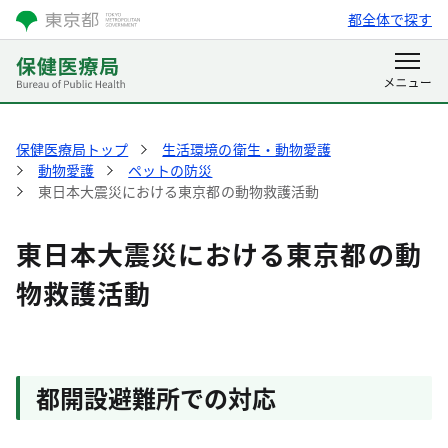
都全体で探す
保健医療局トップ
生活環境の衛生・動物愛護
動物愛護
ペットの防災
東日本大震災における東京都の動物救護活動
東日本大震災における東京都の動
物救護活動
都開設避難所での対応