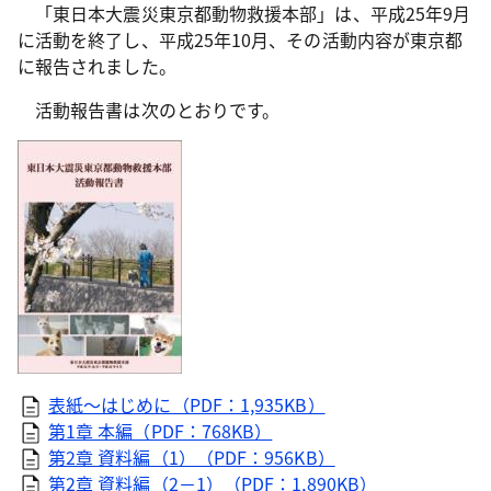
「東日本大震災東京都動物救援本部」は、平成25年9月
に活動を終了し、平成25年10月、その活動内容が東京都
に報告されました。
活動報告書は次のとおりです。
表紙～はじめに（PDF：1,935KB）
第1章 本編（PDF：768KB）
第2章 資料編（1）（PDF：956KB）
第2章 資料編（2－1）（PDF：1,890KB）