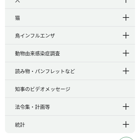
猫
鳥インフルエンザ
動物由来感染症調査
読み物・パンフレットなど
知事のビデオメッセージ
法令集・計画等
統計