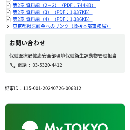
第2章 資料編（2－2）（PDF：744KB）
第2章 資料編（3）（PDF：1,937KB）
第2章 資料編（4）（PDF：1,386KB）
東京都獣医師会へのリンク（救援本部事務局）
お問い合わせ
保健医療局健康安全部環境保健衛生課動物管理担当
電話
03-5320-4412
記事ID：115-001-20240726-006812