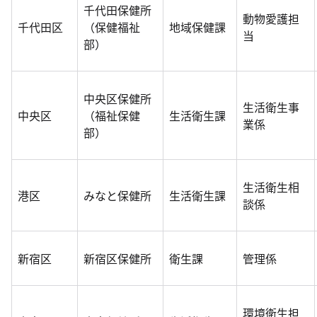
千代田保健所
動物愛護担
千代田区
（保健福祉
地域保健課
当
部）
中央区保健所
生活衛生事
中央区
（福祉保健
生活衛生課
業係
部）
生活衛生相
港区
みなと保健所
生活衛生課
談係
新宿区
新宿区保健所
衛生課
管理係
環境衛生担