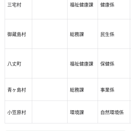
三宅村
福祉健康課
健康係
御蔵島村
総務課
民生係
八丈町
福祉健康課
保健係
青ヶ島村
総務課
事業係
小笠原村
環境課
自然環境係