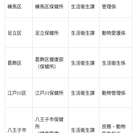
練馬区
練馬区保健所
生活衛生課
管理係
足立区
足立保健所
生活衛生課
動物愛護係
葛飾区健康部
葛飾区
生活衛生課
生活衛生係
（保健所）
江戸川区
江戸川保健所
生活衛生課
動物管理係
八王子市保健
所
庶務・動物
八王子市
生活衛生課