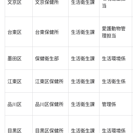
文京区
文京保健所
生活衛生課
当
愛護動物管
台東区
台東保健所
生活衛生課
理担当
墨田区
保健衛生部
生活衛生課
生活環境係
江東区
江東区保健所
生活衛生課
生活衛生係
品川区
品川区保健所
生活衛生課
管理係
目黒区
目黒区保健所
生活衛生課
生活環境係