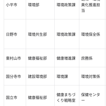
小平市
環境部
環境政策課
美化推進担
当
日野市
環境共生部
環境政策課
環境保全係
東村山市
健康福祉部
健康増進課
庶務係
国分寺市
建設環境部
環境課
環境対策係
健康まちづ
保健センタ
国立市
健康福祉部
くり戦略室
ー