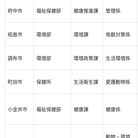
府中市
福祉保健部
健康推進課
管理係
昭島市
環境部
環境課
鳥獣対策係
調布市
環境部
環境政策課
生活環境係
町田市
保健所
生活衛生課
愛護動物係
小金井市
福祉保健部
健康課
健康係
動物・環境