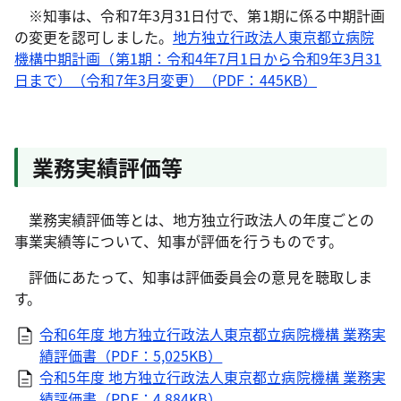
※知事は、令和7年3月31日付で、第1期に係る中期計画
の変更を認可しました。
地方独立行政法人東京都立病院
機構中期計画（第1期：令和4年7月1日から令和9年3月31
日まで）（令和7年3月変更）（PDF：445KB）
業務実績評価等
業務実績評価等とは、地方独立行政法人の年度ごとの
事業実績等について、知事が評価を行うものです。
評価にあたって、知事は評価委員会の意見を聴取しま
す。
令和6年度 地方独立行政法人東京都立病院機構 業務実
績評価書（PDF：5,025KB）
令和5年度 地方独立行政法人東京都立病院機構 業務実
績評価書（PDF：4,884KB）