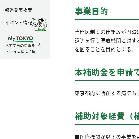
事業目的
報道発表検索
イベント情報
専門医制度の仕組みが円滑
遣等を行う医療機関に対す
おすすめの情報を
を図ることを目的とする。
テーマごとに発信
本補助金を申請
東京都内に所在する病院も
補助対象経費（補
■医療機関が以下の事業を