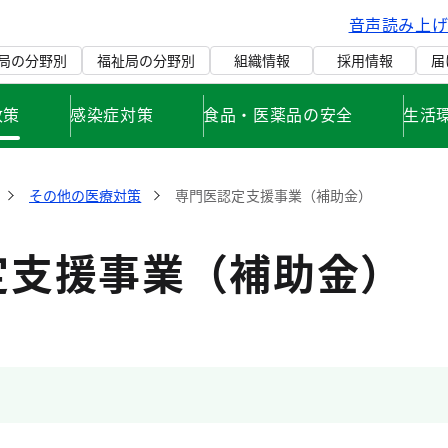
音声読み上
局の分野別
福祉局の分野別
組織情報
採用情報
届
政策
感染症対策
食品・医薬品の安全
生活
その他の医療対策
専門医認定支援事業（補助金）
定支援事業（補助金）