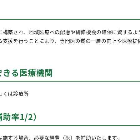
に構築され、地域医療への配慮や研修機会の確保に資するよ
る支援を行うことにより、専門医の質の一層の向上や医療提
できる医療機関
しくは診療所
助率1/2）
実施する場合、必要な経費（※）を補助いたします。