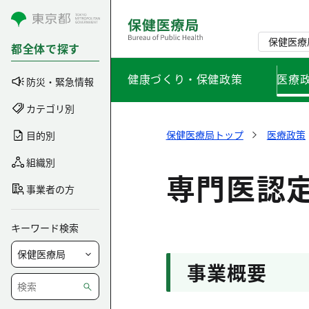
コンテンツにスキップ
保健医療
都全体で探す
健康づくり・保健政策
医療
防災・緊急情報
カテゴリ別
保健医療局トップ
医療政策
目的別
組織別
専門医認
事業者の方
キーワード検索
事業概要