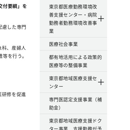
交付要綱」を
東京都医療勤務環境改
善支援センター・病院
勤務者勤務環境改善事
配慮した専門
業
医療社会事業
急科、産婦人
遣等を行う。
都有地活用による政策的
医療等の整備事業
東京都地域医療支援セ
ンター
医研修を促進
専門医認定支援事業（補
助金）
東京都地域医療支援ドク
ター事業 支援勤務が予