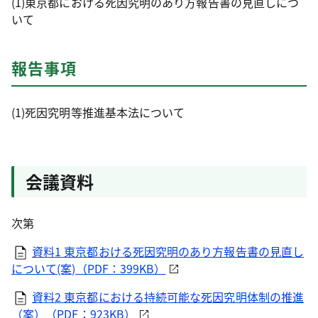
(1)東京都における死因究明のあり方報告書の見直しにつ
いて
報告事項
(1)死因究明等推進基本法について
会議資料
次第
資料1 東京都おける死因究明のあり方報告書の見直し
について(案)（PDF：399KB）
資料2 東京都における持続可能な死因究明体制の推進
（案）（PDF：923KB）