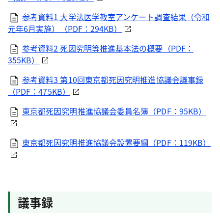
参考資料1 大学法医学教室アンケート調査結果（令和
元年6月実施）（PDF：294KB）
参考資料2 死因究明等推進基本法の概要（PDF：
355KB）
参考資料3 第10回東京都死因究明推進協議会議事録
（PDF：475KB）
東京都死因究明推進協議会委員名簿（PDF：95KB）
東京都死因究明推進協議会設置要綱（PDF：119KB）
議事録