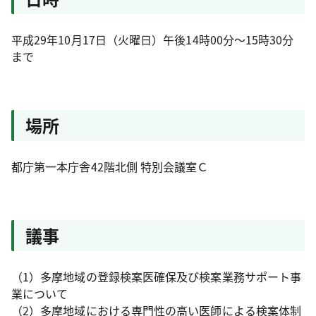
平成29年10月17日（火曜日）午後14時00分～15時30分
まで
場所
都庁第一本庁舎42階北側 特別会議室Ｃ
議事
（1）多摩地域の登録検案医確保及び検案業務サポート事
業について
（2）多摩地域における専門性の高い医師による検案体制