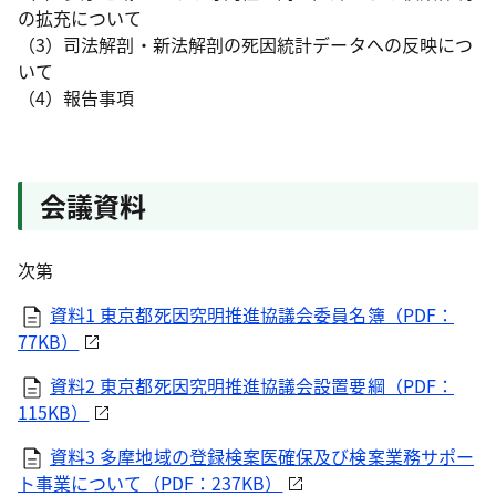
の拡充について
（3）司法解剖・新法解剖の死因統計データへの反映につ
いて
（4）報告事項
会議資料
次第
資料1 東京都死因究明推進協議会委員名簿（PDF：
77KB）
資料2 東京都死因究明推進協議会設置要綱（PDF：
115KB）
資料3 多摩地域の登録検案医確保及び検案業務サポー
ト事業について（PDF：237KB）