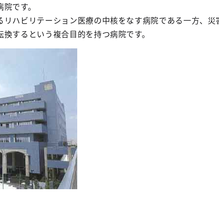
病院です。
リハビリテーション医療の中核をなす病院である一方、災
転換するという複合目的を持つ病院です。