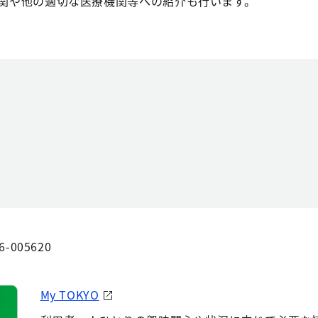
関や他の適切な医療機関等への紹介も行います。
6-005620
My TOKYO