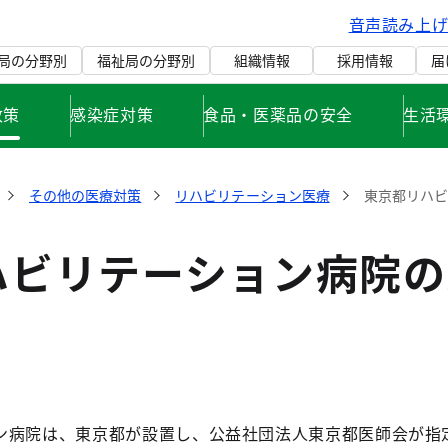
音声読み上
局の分野別
福祉局の分野別
組織情報
採用情報
届
政策
感染症対策
食品・医薬品の安全
生活
その他の医療対策
リハビリテーション医療
東京都リハビ
ハビリテーション病院の
病院は、東京都が設置し、公益社団法人東京都医師会が指