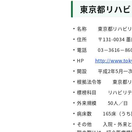
東京都リハビ
名称 東京都リハビリ
住所 〒131-0034 
電話 03－3616－8600(
HP
http://www.tok
開設 平成2年5月一次
根拠法令等 東京都リ
標榜科目 リハビリテ
外来規模 50人／日
病床数 165床（うち
その他 入院・外来と