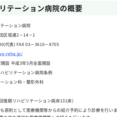
リテーション病院の概要
テーション病院
墨田区堤通2－14－1
代表) FAX 03－3616－8705
yo-reha.jp/
開設 平成3年5月全面開設
ハビリテーション病院条例
ーション科・整形外科
回復期リハビリテーション病床131床）
も原則として医療機関等からの紹介予約により診療を行いま