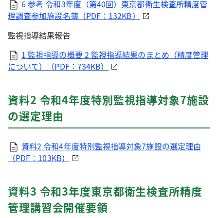
6 参考 令和3年度（第40回）東京都衛生検査所精度管
理調査参加施設名簿（PDF：132KB）
監視指導結果報告
1 監視指導の概要 2 監視指導結果のまとめ（精度管理
について）（PDF：734KB）
資料2 令和4年度特別監視指導対象7施設
の選定理由
資料2 令和4年度特別監視指導対象7施設の選定理由
（PDF：103KB）
資料3 令和3年度東京都衛生検査所精度
管理講習会開催要領