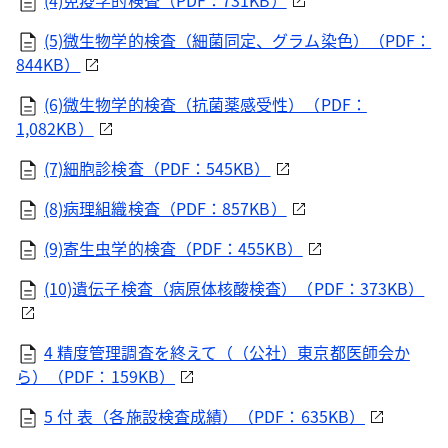
(4)免疫学的検査（PDF：731KB）
(5)微生物学的検査（細菌同定、グラム染色）（PDF：
844KB）
(6)微生物学的検査（抗菌薬感受性）（PDF：
1,082KB）
(7)細胞診検査（PDF：545KB）
(8)病理組織検査（PDF：857KB）
(9)寄生虫学的検査（PDF：455KB）
(10)遺伝子検査（病原体核酸検査）（PDF：373KB）
4 精度管理調査を終えて（（公社）東京都医師会か
ら）（PDF：159KB）
5 付 表（各施設検査成績）（PDF：635KB）