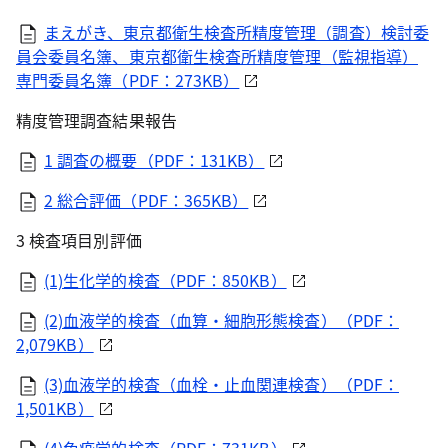
まえがき、東京都衛生検査所精度管理（調査）検討委
員会委員名簿、東京都衛生検査所精度管理（監視指導）
専門委員名簿（PDF：273KB）
精度管理調査結果報告
1 調査の概要（PDF：131KB）
2 総合評価（PDF：365KB）
3 検査項目別評価
(1)生化学的検査（PDF：850KB）
(2)血液学的検査（血算・細胞形態検査）（PDF：
2,079KB）
(3)血液学的検査（血栓・止血関連検査）（PDF：
1,501KB）