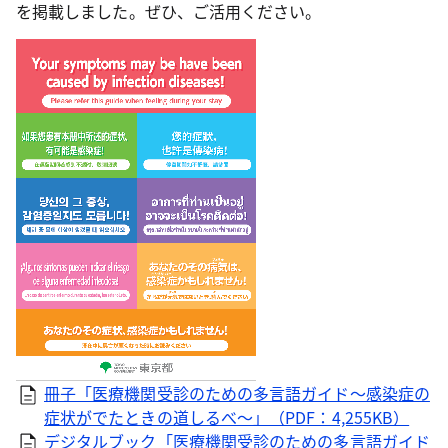
を掲載しました。ぜひ、ご活用ください。
冊子「医療機関受診のための多言語ガイド～感染症の
症状がでたときの道しるべ～」（PDF：4,255KB）
デジタルブック「医療機関受診のための多言語ガイド