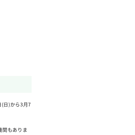
日)から3月7
機関もありま