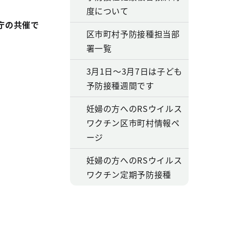
度について
庁の共催で
区市町村予防接種担当部
署一覧
3月1日～3月7日は子ども
予防接種週間です
妊婦の方へのRSウイルス
ワクチン区市町村情報ペ
ージ
妊婦の方へのRSウイルス
ワクチン定期予防接種