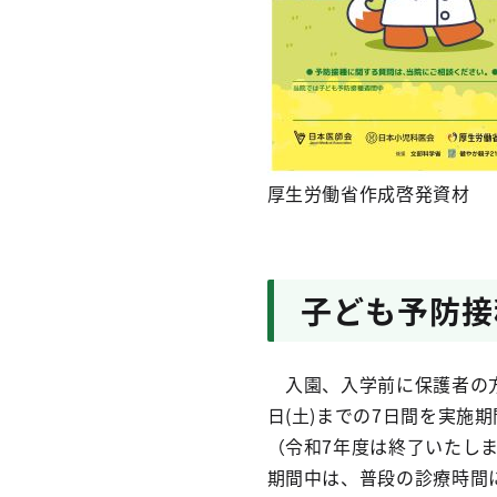
厚生労働省作成啓発資材
子ども予防接
入園、入学前に保護者の方に
日(土)までの7日間を実施
（令和7年度は終了いたし
期間中は、普段の診療時間