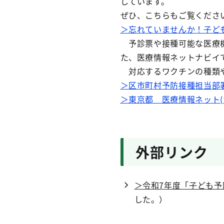
しています。
ぜひ、こちらもご覧くださ
＞忘れていませんか！子ど
予診票や接種可能な医療機
た、医療情報ネットナビイ
対応するワクチンの種類や
＞区市町村予防接種担当部
＞東京都 医療情報ネット(
外部リンク
＞令和7年度「子ども
した。）