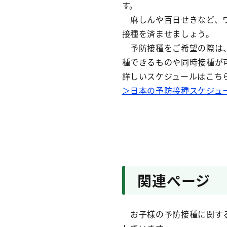
す。
麻しんや百日せきなど、ワ
接種を済ませましょう。
予防接種をご希望の際は、
種できるものや同時接種が
詳しいスケジュールはこち
＞日本の予防接種スケジュ
関連ぺージ
お子様の予防接種に関する