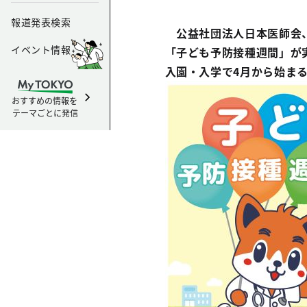
報道発表検索
公益社団法人日本医師会
イベント情報
「子ども予防接種週間」が
入園・入学で4月から始ま
おすすめの情報を
テーマごとに発信