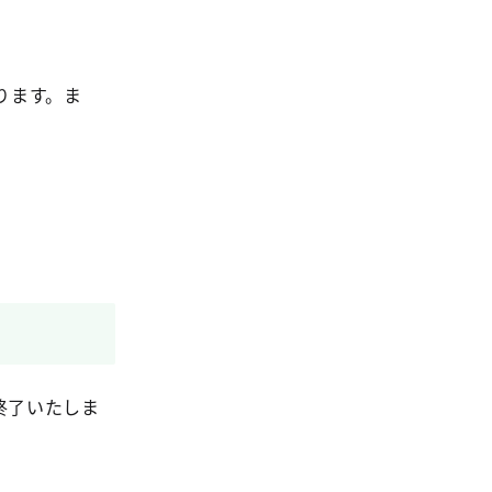
ります。ま
終了いたしま