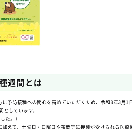
種週間とは
予防接種への関心を高めていただくため、令和8年3月1日(
期間としています。
ました。）
に加えて、土曜日・日曜日や夜間等に接種が受けられる医療