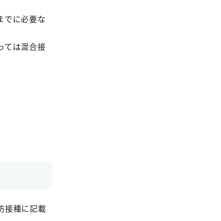
までに必要な
っては混合接
防接種に記載