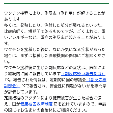
ワクチン接種により、副反応（副作用）が起きることが
あります。
多くは、発熱したり、注射した部分が腫れるといった、
比較的軽く、短期間で治るものですが、ごくまれに、重
いアレルギーなど、重症の副反応が起きることがありま
す。
ワクチンを接種した後に、なにか気になる症状があった
場合は、まずは接種した医療機関の医師にご相談くださ
い。
ワクチン接種後に生じた副反応などの症状は、医師によ
り継続的に国に報告しています
（副反応疑い報告制度）
。報告された情報は、定期的に国の審議会
（副反応検
討部会）
で報告され、安全性に問題がないかを専門家
が評価しています。
定期接種のワクチンにより健康被害が生じた場合に備
え、国が
健康被害救済制度
を設けていますので、申請
の際にはお住まいの自治体にご相談ください。