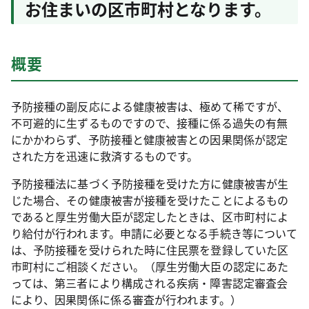
お住まいの区市町村となります。
概要
予防接種の副反応による健康被害は、極めて稀ですが、
不可避的に生ずるものですので、接種に係る過失の有無
にかかわらず、予防接種と健康被害との因果関係が認定
された方を迅速に救済するものです。
予防接種法に基づく予防接種を受けた方に健康被害が生
じた場合、その健康被害が接種を受けたことによるもの
であると厚生労働大臣が認定したときは、区市町村によ
り給付が行われます。申請に必要となる手続き等について
は、予防接種を受けられた時に住民票を登録していた区
市町村にご相談ください。（厚生労働大臣の認定にあた
っては、第三者により構成される疾病・障害認定審査会
により、因果関係に係る審査が行われます。）