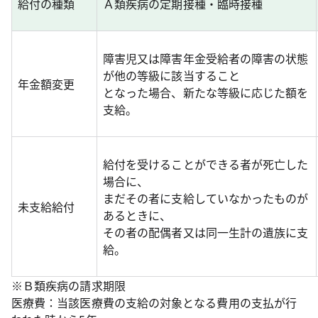
給付の種類
Ａ類疾病の定期接種・臨時接種
障害児又は障害年金受給者の障害の状態
が他の等級に該当すること
年金額変更
となった場合、新たな等級に応じた額を
支給。
給付を受けることができる者が死亡した
場合に、
まだその者に支給していなかったものが
未支給給付
あるときに、
その者の配偶者又は同一生計の遺族に支
給。
※Ｂ類疾病の請求期限
医療費：当該医療費の支給の対象となる費用の支払が行