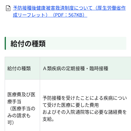
予防接種後健康被害救済制度について（厚生労働省作
成リーフレット）（PDF：567KB）
給付の種類
給付の種類
Ａ類疾病の定期接種・臨時接種
医療費及び医
予防接種を受けたことによる疾病につい
療手当
て受けた医療に要した費用
（医療手当の
およびその入院通院等に必要な諸経費を
みの請求も
支給。
可）