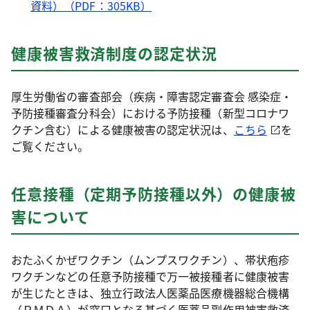
資料）（PDF：305KB）
健康被害救済制度の認定状況
厚生労働省の審査部会（疾病・障害認定審査会 感染症・
予防接種審査分科会）における予防接種（新型コロナワ
クチン含む）による健康被害の認定状況は、
こちら
を
ご覧ください。
任意接種（定期予防接種以外）の健康被
害について
おたふくかぜワクチン（ムンプスワクチン）、帯状疱疹
ワクチンなどの任意予防接種で万一被接種者に健康被害
が生じたときは、独立行政法人医薬品医療機器総合機構
（ＰＭＤＡ）が窓口となる基づく医薬品副作用被害救済