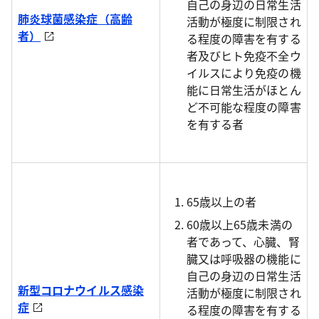
自己の身辺の日常生活
肺炎球菌感染症（高齢
活動が極度に制限され
者）
る程度の障害を有する
者及びヒト免疫不全ウ
イルスにより免疫の機
能に日常生活がほとん
ど不可能な程度の障害
を有する者
65歳以上の者
60歳以上65歳未満の
者であって、心臓、腎
臓又は呼吸器の機能に
自己の身辺の日常生活
新型コロナウイルス感染
活動が極度に制限され
症
る程度の障害を有する