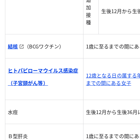
加
生後12月から生
接
種
結核
（BCGワクチン）
1歳に至るまでの間にあ
ヒトパピローマウイルス感染症
12歳となる日の属する
（子宮頸がん等）
までの間にある女子
水痘
生後12月から生後36
Ｂ型肝炎
1歳に至るまでの間にあ