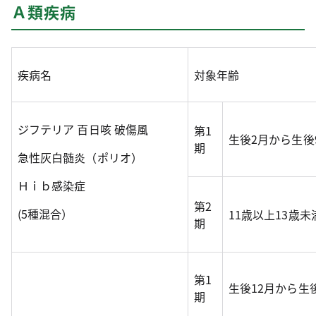
Ａ類疾病
疾病名
対象年齢
ジフテリア 百日咳 破傷風
第1
生後2月から生後
期
急性灰白髄炎（ポリオ）
Ｈｉｂ感染症
第2
(5種混合）
11歳以上13歳
期
第1
生後12月から生
期