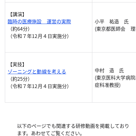
【講演】
臨時の医療施設 運営の実際
小平 祐造 氏
（約64分）
(東京都医師会 理
（令和７年12月４日実施分）
【実技】
中村 造 氏
ゾーニングと動線を考える
(東京医科大学病
（約25分）
症科准教授)
（令和７年12月４日実施分）
以下のページでも関連する研修動画を掲載しており
ます。あわせてご覧ください。