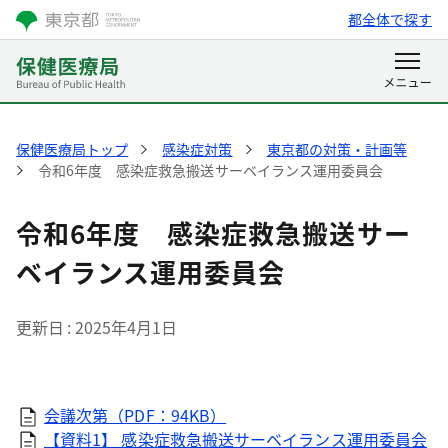
都全体で探す
保健医療局トップ
感染症対策
東京都の対策・計画等
令和6年度 感染症救急搬送サーベイランス運用委員会
令和6年度 感染症救急搬送サー
ベイランス運用委員会
更新日
2025年4月1日
会議次第（PDF：94KB）
【資料1】 感染症救急搬送サーベイランス運用委員会