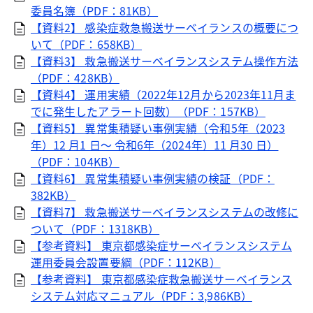
委員名簿（PDF：81KB）
【資料2】 感染症救急搬送サーベイランスの概要につ
いて（PDF：658KB）
【資料3】 救急搬送サーベイランスシステム操作方法
（PDF：428KB）
【資料4】 運用実績（2022年12月から2023年11月ま
でに発生したアラート回数）（PDF：157KB）
【資料5】 異常集積疑い事例実績（令和5年（2023
年）12 月1 日～ 令和6年（2024年）11 月30 日）
（PDF：104KB）
【資料6】 異常集積疑い事例実績の検証（PDF：
382KB）
【資料7】 救急搬送サーベイランスシステムの改修に
ついて（PDF：1318KB）
【参考資料】 東京都感染症サーベイランスシステム
運用委員会設置要綱（PDF：112KB）
【参考資料】 東京都感染症救急搬送サーベイランス
システム対応マニュアル（PDF：3,986KB）