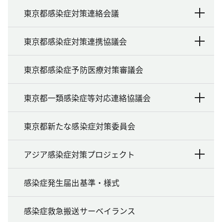
東京都感染症対策連絡会議
東京都感染症対策連携協議会
東京都感染症予防医療対策審議会
東京都一類感染症等対応連絡協議会
東京都新たな感染症対策委員会
アジア感染症対策プロジェクト
感染症発生届出基準・様式
感染症救急搬送サーベイランス