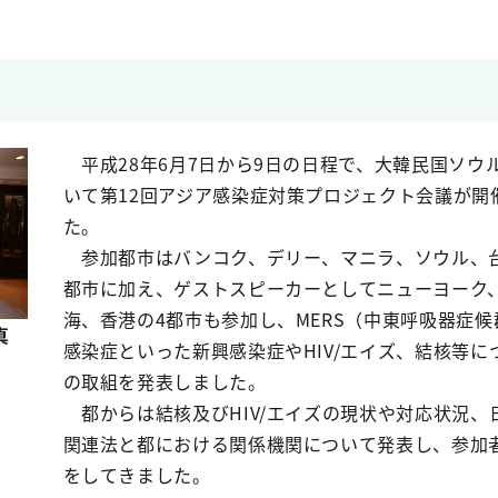
平成28年6月7日から9日の日程で、大韓民国ソウ
いて第12回アジア感染症対策プロジェクト会議が開
た。
参加都市はバンコク、デリー、マニラ、ソウル、台
都市に加え、ゲストスピーカーとしてニューヨーク
海、香港の4都市も参加し、MERS（中東呼吸器症
真
感染症といった新興感染症やHIV/エイズ、結核等に
の取組を発表しました。
都からは結核及びHIV/エイズの現状や対応状況、
関連法と都における関係機関について発表し、参加
をしてきました。