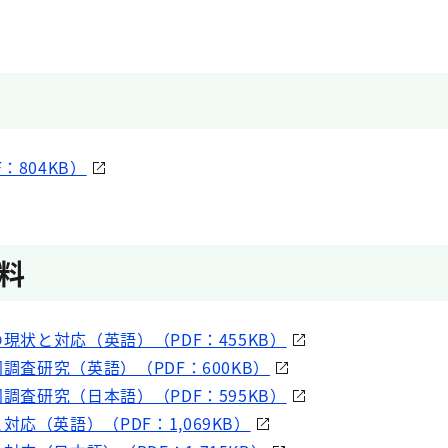
：804KB）
料
の現状と対応（英語）（PDF：455KB）
同調査研究（英語）（PDF：600KB）
同調査研究（日本語）（PDF：595KB）
応（英語）（PDF：1,069KB）