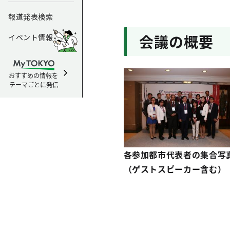
報道発表検索
会議の概要
イベント情報
おすすめの情報を
テーマごとに発信
各参加都市代表者の集合写
（ゲストスピーカー含む）