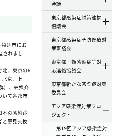
会議
東京都感染症対策連携
協議会
東京都感染症予防医療対
ル特別市にお
策審議会
催されまし
東京都一類感染症等対
北、東京の6
応連絡協議会
、北京、上
東京都新たな感染症対策
候群）、蚊媒介
委員会
ついて各都市
アジア感染症対策プロ
日本の感染症
ジェクト
者と意見交換
第19回アジア感染症対