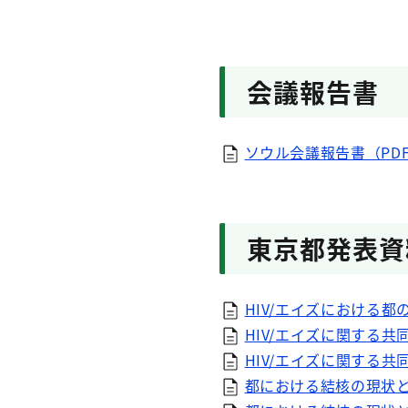
会議報告書
ソウル会議報告書（PDF
東京都発表資
HIV/エイズにおける都
HIV/エイズに関する共
HIV/エイズに関する共
都における結核の現状と対