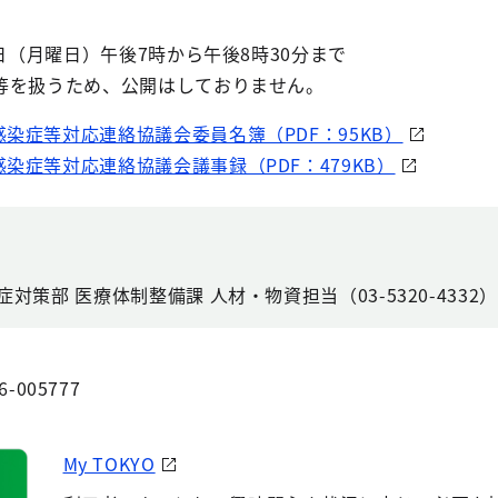
1日（月曜日）午後7時から午後8時30分まで
を扱うため、公開はしておりません。
感染症等対応連絡協議会委員名簿（PDF：95KB）
染症等対応連絡協議会議事録（PDF：479KB）
対策部 医療体制整備課 人材・物資担当（03-5320-4332）
6-005777
My TOKYO