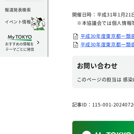
報道発表検索
開催日時：平成31年1月2
イベント情報
※本協議会では個人情報等
平成30年度東京都一類
平成30年度東京都一類感
おすすめの情報を
テーマごとに発信
お問い合わせ
このページの担当は 感染症
記事ID：115-001-2024072