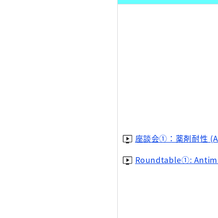
座談会①：薬剤耐性 (A
Roundtable①: Antimi