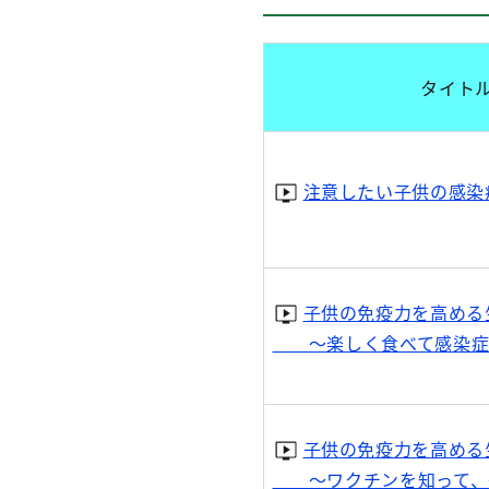
タイト
注意したい子供の感染
子供の免疫力を高める
～楽しく食べて感染症に
子供の免疫力を高める
～ワクチンを知って、