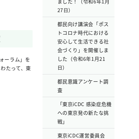
ました！（令和6年1月
27日）
都民向け講演会「ポス
トコロナ時代における
！
安心して生活できる社
会づくり」を開催しま
した（令和6年1月21
フォーラム」を
日）
にわたって、東
都民意識アンケート調
査
「東京iCDC 感染症危機
への東京発の新たな挑
戦」
東京iCDC運営委員会