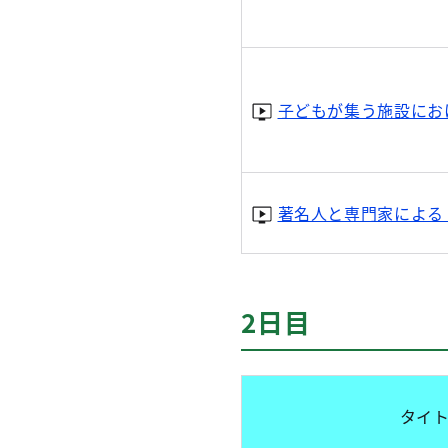
子どもが集う施設にお
著名人と専門家による
2日目
タイ