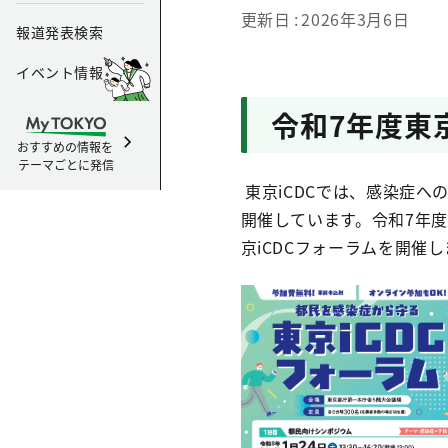
更新日
2026年3月6日
報道発表検索
イベント情報
令和7年度東
おすすめの情報を
テーマごとに発信
東京iCDCでは、感染症へ
開催しています。令和7年度
京iCDCフォーラムを開催