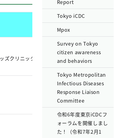
Report
Tokyo iCDC
Mpox
Survey on Tokyo
citizen awareness
キッズクリニック）
and behaviors
Tokyo Metropolitan
Infectious Diseases
Response Liaison
Committee
令和6年度東京iCDCフ
ォーラムを開催しまし
た！（令和7年2月1