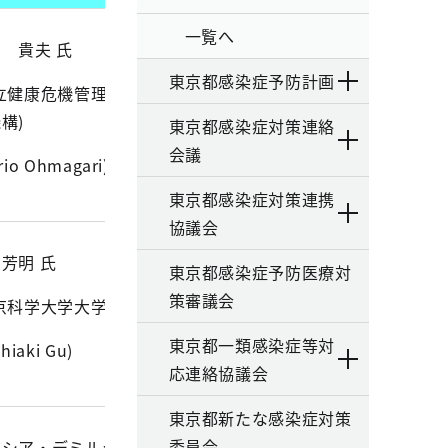
一覧へ
 貴夫 氏
東京都感染症予防計画
立健康危機管理研
構)
東京都感染症対策連絡
会議
rio Ohmagari)
東京都感染症対策連携
協議会
芳明 氏
東京都感染症予防医療対
策審議会
京科学大学大学院)
東京都一類感染症等対
shiaki Gu)
応連絡協議会
東京都新たな感染症対策
委員会
リシア・デミルジャ