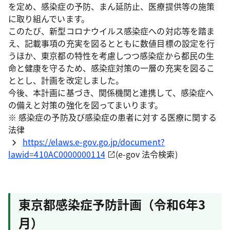
を定め、感染症の予防、まん延防止、医療提供等の施策
に取り組んでいます。
このたび、新型コロナウイルス感染症への対応等を踏ま
え、記載事項の充実を図るとともに数値目標の設定を行
うほか、東京都の特性を考慮しつつ感染症から都民の生
命と健康を守るため、感染症対策の一層の充実を図るこ
ととし、計画を改定しました。
今後、本計画に基づき、関係機関と連携して、感染症へ
の備えと対策の強化を図ってまいります。
※ 感染症の予防及び感染症の患者に対する医療に関する
法律
https://elaws.e-gov.go.jp/document?
lawid=410AC0000000114
(e-gov 法令検索)
東京都感染症予防計画（令和6年3
月）