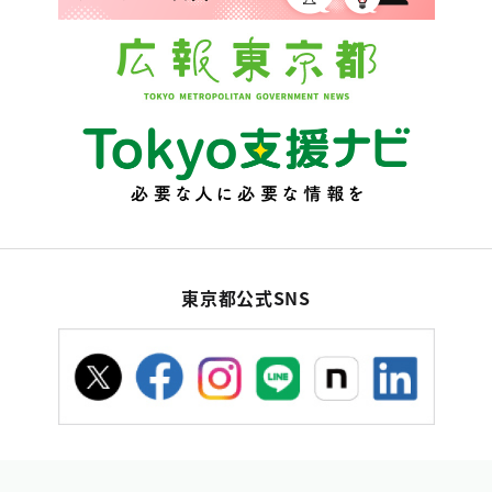
東京都公式SNS