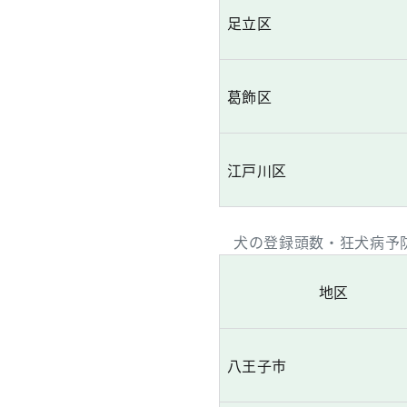
足立区
葛飾区
江戸川区
犬の登録頭数・狂犬病予
地区
八王子市