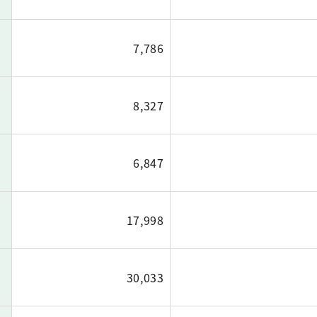
7,786
8,327
6,847
17,998
30,033