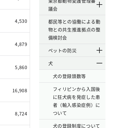
東京都動物愛護管理審
議会
4,530
都民等との協働による動
物との共生推進拠点の整
備検討会
4,879
ペットの防災
犬
5,860
犬の登録頭数等
フィリピンから入国後
16,908
に狂犬病を発症した患
者（輸入感染症例）に
ついて
8,724
犬の登録制度について