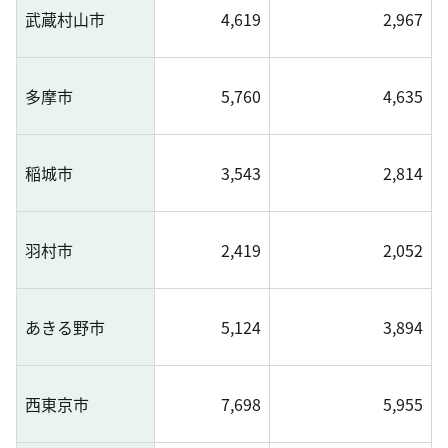
武蔵村山市
4,619
2,967
多摩市
5,760
4,635
稲城市
3,543
2,814
羽村市
2,419
2,052
あきる野市
5,124
3,894
西東京市
7,698
5,955