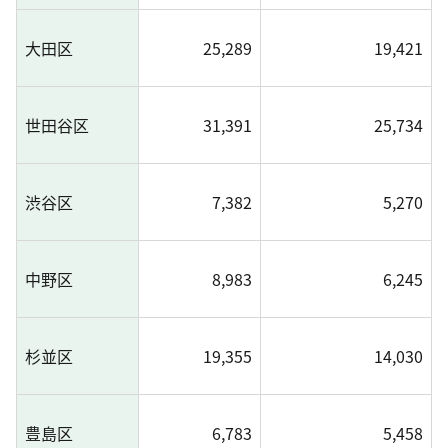
大田区
25,289
19,421
世田谷区
31,391
25,734
渋谷区
7,382
5,270
中野区
8,983
6,245
杉並区
19,355
14,030
豊島区
6,783
5,458