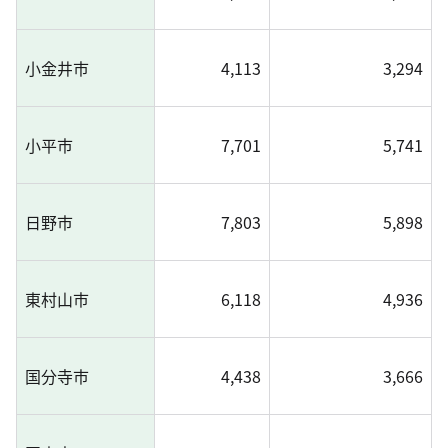
小金井市
4,113
3,294
小平市
7,701
5,741
日野市
7,803
5,898
東村山市
6,118
4,936
国分寺市
4,438
3,666