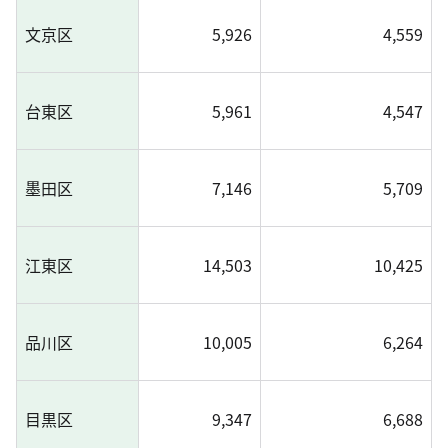
文京区
5,926
4,559
台東区
5,961
4,547
墨田区
7,146
5,709
江東区
14,503
10,425
品川区
10,005
6,264
目黒区
9,347
6,688