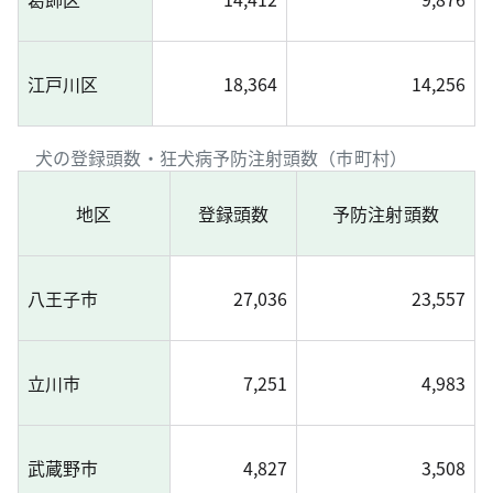
江戸川区
18,364
14,256
犬の登録頭数・狂犬病予防注射頭数（市町村）
地区
登録頭数
予防注射頭数
八王子市
27,036
23,557
立川市
7,251
4,983
武蔵野市
4,827
3,508