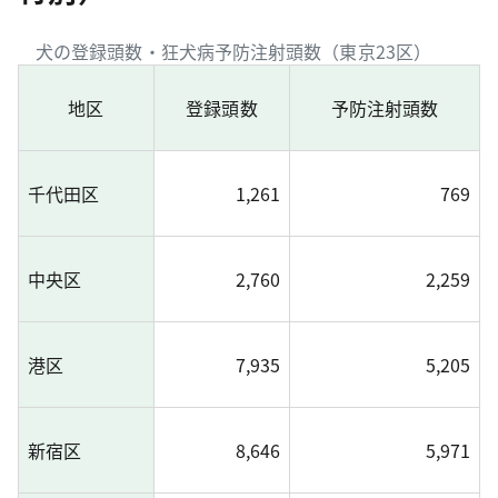
犬の登録頭数・狂犬病予防注射頭数（東京23区）
地区
登録頭数
予防注射頭数
千代田区
1,261
769
中央区
2,760
2,259
港区
7,935
5,205
新宿区
8,646
5,971