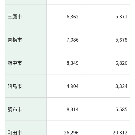
三鷹市
6,362
5,371
青梅市
7,086
5,678
府中市
8,349
6,826
昭島市
4,904
3,324
調布市
8,314
5,585
町田市
26,296
20,312