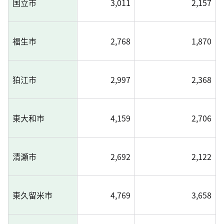
国立市
3,011
2,157
福生市
2,768
1,870
狛江市
2,997
2,368
東大和市
4,159
2,706
清瀬市
2,692
2,122
東久留米市
4,769
3,658