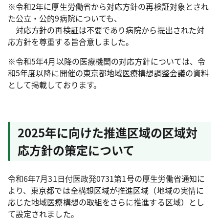
※令和2年に厚生労働省から対応方針の再検証対象とされ
た公立・公的9病院についても、
対応方針の再検証は不要であり病院から提出された対
応方針を尊重する旨合意しました。
※令和5年4月以降の医療機関の対応方針については、令
和5年度以降に開催の東京都地域医療構想調整会議の資料
として掲載しております。
2025年に向けた推進区域の区域対
応方針の策定について
令和6年7月31日付医政発0731第1号の厚生労働省通知に
より、東京都では全構想区域が推進区域（地域の実情に
応じた地域医療構想の取組をさらに推進する区域）とし
て設定されました。