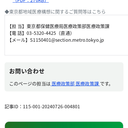
（PDF：270KB）
◆東京都地域医療構想に関するご質問等はこちら
【担 当】東京都保健医療局医療政策部医療政策課
【電 話】03-5320-4425（直通）
【メール】S1150401@section.metro.tokyo.jp
お問い合わせ
このページの担当は
医療政策部 医療政策課
です。
記事ID：115-001-20240726-004801