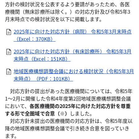
方針の検討状況を公表するよう要請があったため、各医
療機関（無床診療所は除く。）の対応方針及び令和5年3
月末時点での検討状況を以下に掲載します。
2025年に向けた対応方針（病院） 令和5年3月末時点
（Excel：370KB）
2025年に向けた対応方針（有床診療所） 令和5年3月
末時点（Excel：151KB）
地域医療構想調整会議における検討状況（令和5年3月
末時点）（PDF：101KB）
対応方針の提出があった医療機関については、令和5年
1～2月に開催した令和4年度第2回地域医療構想調整会議
において、
各医療機関の2025年に向けた対応方針を尊重
する形で全圏域で合意（※）
しました。
対応方針未提出の医療機関の対応方針は、令和5年度以
降の地域医療構想調整会議で引き続き合意を図っていき
ます。