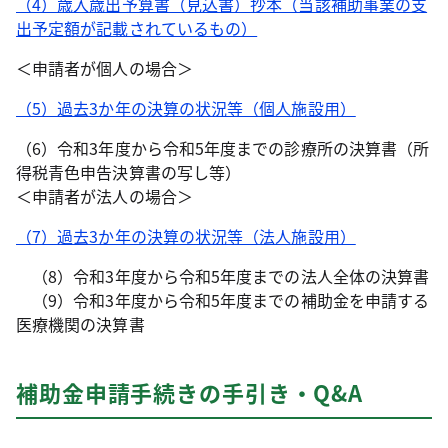
​（4）歳入歳出予算書（見込書）抄本（当該補助事業の支
出予定額が記載されているもの）​
＜申請者が個人の場合＞
​（5）過去3か年の決算の状況等（個人施設用）​
（6）令和3年度から令和5年度までの診療所の決算書（所
得税青色申告決算書の写し等）
＜申請者が法人の場合＞
​（7）過去3か年の決算の状況等（法人施設用）​
（8）令和3年度から令和5年度までの法人全体の決算書
（9）令和3年度から令和5年度までの補助金を申請する
医療機関の決算書
補助金申請手続きの手引き・Q&A