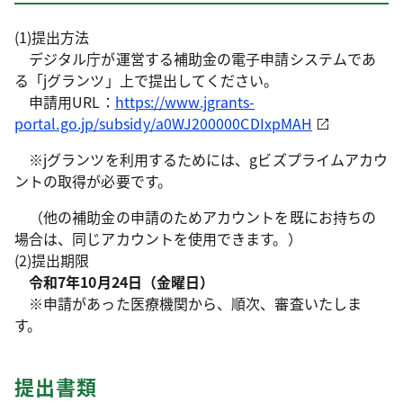
(1)提出方法
デジタル庁が運営する補助金の電子申請システムであ
る「jグランツ」上で提出してください。
申請用URL：
https://www.jgrants-
portal.go.jp/subsidy/a0WJ200000CDIxpMAH
※jグランツを利用するためには、gビズプライムアカウ
ントの取得が必要です。
（他の補助金の申請のためアカウントを既にお持ちの
場合は、同じアカウントを使用できます。）
(2)提出期限
令和7年10月24日（金曜日）
※申請があった医療機関から、順次、審査いたしま
す。
提出書類