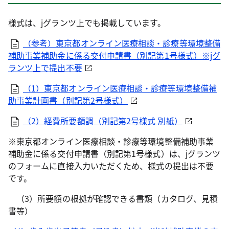
様式は、jグランツ上でも掲載しています。
（参考）東京都オンライン医療相談・診療等環境整備
補助事業補助金に係る交付申請書（別記第1号様式）※jグ
ランツ上で提出不要
（1）東京都オンライン医療相談・診療等環境整備補
助事業計画書（別記第2号様式）
（2）経費所要額調（別記第2号様式 別紙）
※東京都オンライン医療相談・診療等環境整備補助事業
補助金に係る交付申請書（別記第1号様式）は、jグランツ
のフォームに直接入力いただくため、様式の提出は不要
です。
（3）所要額の根拠が確認できる書類（カタログ、見積
書等）