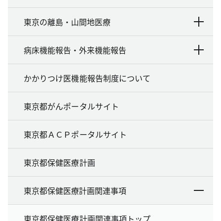
東京の離島・山間地医療
病床機能報告・外来機能報告
かかりつけ医機能報告制度について
東京都がんポータルサイト
東京都ＡＣＰポータルサイト
東京都保健医療計画
東京都保健医療計画関連事項
東京都保健医療計画関連事項トップ