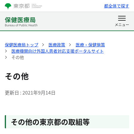
都全体で探す
保健医療局トップ
医療政策
医療・保健施策
医療機関向け外国人患者対応支援ポータルサイト
その他
その他
更新日
2021年9月14日
その他の東京都の取組等