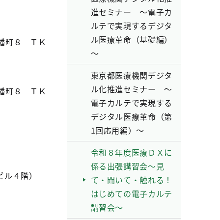
進セミナー ～電子カ
ルテで実現するデジタ
ル医療革命（基礎編）
幡町８ ＴＫ
～
東京都医療機関デジタ
ル化推進セミナー ～
幡町８ ＴＫ
電子カルテで実現する
デジタル医療革命（第
1回応用編）～
令和８年度医療ＤＸに
係る出張講習会～見
ビル４階）
て・聞いて・触れる！
はじめての電子カルテ
講習会～