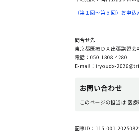
（第１回～第５回）お申込
問合せ先
東京都医療ＤＸ出張講習会事
電話：050-1808-4280
E-mail：iryoudx-2026@tri
お問い合わせ
このページの担当は 医療政策
記事ID：115-001-2025082