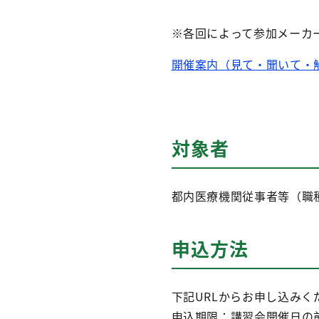
※各回によって参加メーカ
開催案内（見て・聞いて・
対象者
都内医療機関従事者等（職
申込方法
下記URLからお申し込みく
申込期限：講習会開催日の