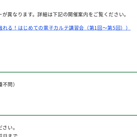
ーが異なります。詳細は下記の開催案内をご覧ください。
触れる！はじめての電子カルテ講習会（第1回～第5回））
種不問）
ださい。
前日まで