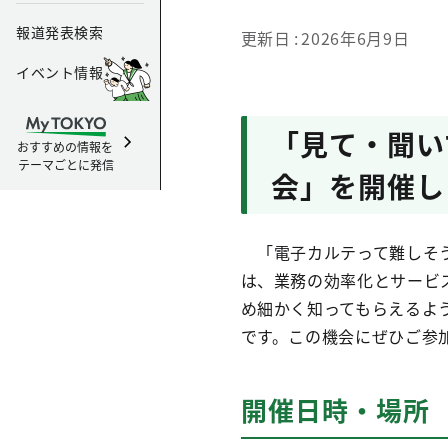
報道発表検索
更新日
2026年6月9日
イベント情報
「見て・聞い
おすすめの情報を
テーマごとに発信
会」を開催し
「電子カルテって難しそう
は、業務の効率化とサービ
め細かく知ってもらえるよ
です。この機会にぜひご参
開催日時・場所