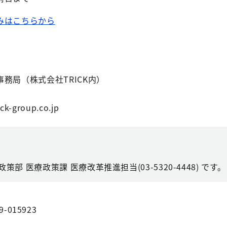
みはこちらから
務局（株式会社TRICK内）
ck-group.co.jp
部 医療政策課 医療改革推進担当(03-5320-4448) です。
9-015923