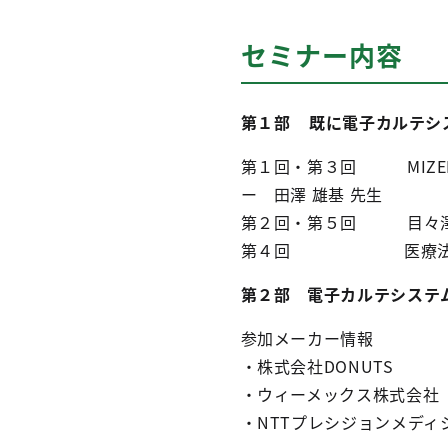
セミナー内容
第１部 既に電子カルテシ
第１回・第３回 MIZEN
ー 田澤 雄基 先生
第２回・第５回 目々澤醫
第４回 医療法人社団未
第２部 電子カルテシステ
参加メーカー情報
・株式会社DONUTS
・ウィーメックス株式会社
・NTTプレシジョンメディ