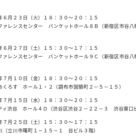
年６月２３日（火）１８：３０～２０：１５
ンスセンター バンケットホール８Ｂ（新宿区市谷八
６月２７日（土）１５：３０～１７：１５
ンスセンター バンケットホール９Ｃ（新宿区市谷八
年７月１０日（金）１８：３０～２０：１５
す ホール１・２（調布市国領町２－５－１５）
年７月１５日（水）１８：３０～２０：１５
谷 ホール４Ｄ（渋谷区渋谷２－２２－３ 渋谷東口
７月２５日（土）１５：３０～１７：１５
立川市曙町１－１５－１ 谷ビル３階）