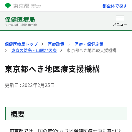
都全体で探す
保健医療局トップ
医療政策
医療・保健施策
東京の離島・山間地医療
東京都へき地医療支援機構
東京都へき地医療支援機構
更新日
2022年2月25日
概要
東京都では、国の第9次へき地保健医療計画に基づき、