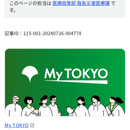
このページの担当は
医療政策部 救急災害医療課
で
す。
記事ID：115-001-20240726-004774
My TOKYO