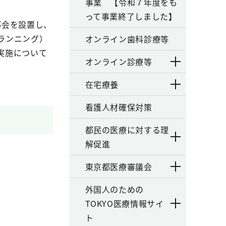
事業 【令和７年度をも
って事業終了しました】
部会を設置し、
ランニング）
オンライン歯科診療等
実施について
オンライン診療等
在宅療養
看護人材確保対策
都民の医療に対する理
解促進
東京都医療審議会
外国人のための
TOKYO医療情報サイ
ト