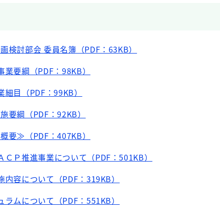
画検討部会 委員名簿（PDF：63KB）
事業要綱（PDF：98KB）
業細目（PDF：99KB）
施要綱（PDF：92KB）
概要≫（PDF：407KB）
ＡＣＰ推進事業について（PDF：501KB）
施内容について（PDF：319KB）
ュラムについて（PDF：551KB）