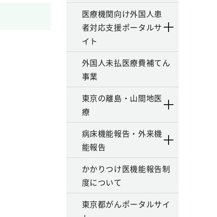
医療機関向け外国人患
者対応支援ポータルサ
イト
外国人未払医療費補てん
事業
東京の離島・山間地医
療
病床機能報告・外来機
能報告
かかりつけ医機能報告制
度について
東京都がんポータルサイ