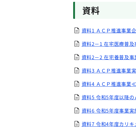
資料
資料1 ＡＣＰ推進事業企
資料2－1 在宅医療普及
資料2－2 在宅養普及事
資料3 ＡＣＰ推進事業実
資料4 ＡＣＰ推進事業≪
資料5 令和5年度以降の
資料6 令和5年度事業実
資料7 令和4年度カリキ