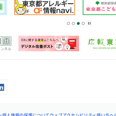
ー
個人情報の保護について
ウェブアクセシビリティ
使い方ヘ