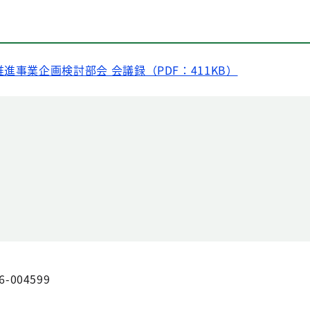
進事業企画検討部会 会議録（PDF：411KB）
6-004599