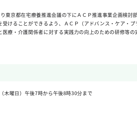
り東京都在宅療養推進会議の下にＡＣＰ推進事業企画検討
を受けることができるよう、ＡＣＰ（アドバンス・ケア・プ
と医療・介護関係者に対する実践力の向上のための研修等の
日（木曜日）午後7時から午後8時30分まで