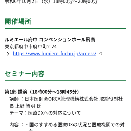
令和6年10月2日（水）18時00分～20時00分
開催場所
ルミエール府中 コンベンションホール飛鳥
東京都府中市府中町2-24
https://www.lumiere-fuchu.jp/access/
セミナー内容
第1部 講演（18時00分～18時45分）
講師 ：日本医師会ORCA管理機構株式会社 取締役副社
長 上野 智明 氏
テーマ：医療DXへの対応について
内容 ：・国のすすめる医療DXの状況と医療機関での対