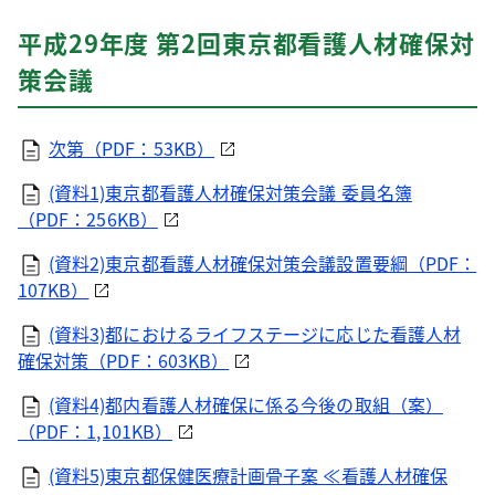
平成29年度 第2回東京都看護人材確保対
策会議
次第（PDF：53KB）
(資料1)東京都看護人材確保対策会議 委員名簿
（PDF：256KB）
(資料2)東京都看護人材確保対策会議設置要綱（PDF：
107KB）
(資料3)都におけるライフステージに応じた看護人材
確保対策（PDF：603KB）
(資料4)都内看護人材確保に係る今後の取組（案）
（PDF：1,101KB）
(資料5)東京都保健医療計画骨子案 ≪看護人材確保