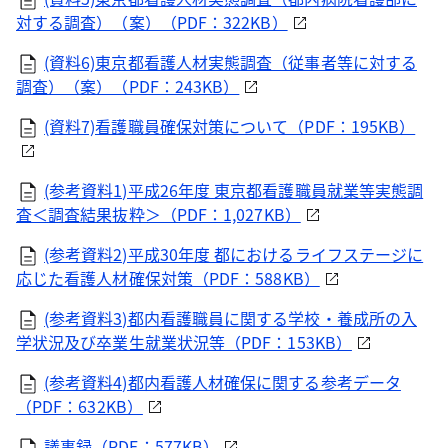
対する調査）（案）（PDF：322KB）
(資料6)東京都看護人材実態調査（従事者等に対する
調査）（案）（PDF：243KB）
(資料7)看護職員確保対策について（PDF：195KB）
(参考資料1)平成26年度 東京都看護職員就業等実態調
査＜調査結果抜粋＞（PDF：1,027KB）
(参考資料2)平成30年度 都におけるライフステージに
応じた看護人材確保対策（PDF：588KB）
(参考資料3)都内看護職員に関する学校・養成所の入
学状況及び卒業生就業状況等（PDF：153KB）
(参考資料4)都内看護人材確保に関する参考データ
（PDF：632KB）
議事録（PDF：577KB）