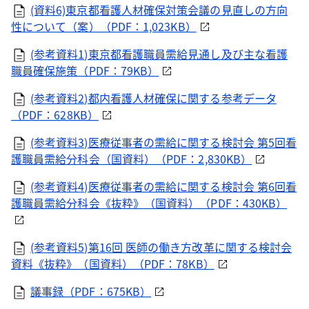
(資料6)東京都看護人材確保対策会議の見直しの方向
性について（案）（PDF：1,023KB）
(参考資料1)東京都看護職員需給見通し及び主な看護
職員確保施策（PDF：79KB）
(参考資料2)都内看護人材確保に関する参考データ
（PDF：628KB）
(参考資料3)医療従事者の需給に関する検討会 第5回看
護職員需給分科会（国資料）（PDF：2,830KB）
(参考資料4)医療従事者の需給に関する検討会 第6回看
護職員需給分科会《抜粋》（国資料）（PDF：430KB）
(参考資料5)第16回 医師の働き方改革に関する検討会
資料《抜粋》（国資料）（PDF：78KB）
議事録（PDF：675KB）