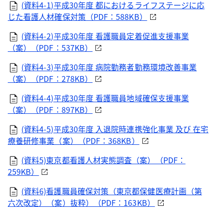
(資料4-1)平成30年度 都におけるライフステージに応
じた看護人材確保対策（PDF：588KB）
(資料4-2)平成30年度 看護職員定着促進支援事業
（案）（PDF：537KB）
(資料4-3)平成30年度 病院勤務者勤務環境改善事業
（案）（PDF：278KB）
(資料4-4)平成30年度 看護職員地域確保支援事業
（案）（PDF：897KB）
(資料4-5)平成30年度 入退院時連携強化事業 及び 在宅
療養研修事業（案）（PDF：368KB）
(資料5)東京都看護人材実態調査（案）（PDF：
259KB）
(資料6)看護職員確保対策（東京都保健医療計画（第
六次改定）（案）抜粋）（PDF：163KB）