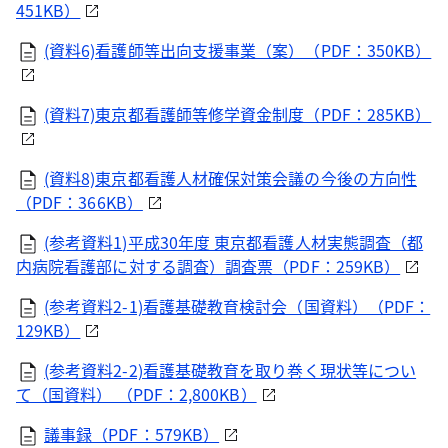
451KB）
(資料6)看護師等出向支援事業（案）（PDF：350KB）
(資料7)東京都看護師等修学資金制度（PDF：285KB）
(資料8)東京都看護人材確保対策会議の今後の方向性
（PDF：366KB）
(参考資料1)平成30年度 東京都看護人材実態調査（都
内病院看護部に対する調査）調査票（PDF：259KB）
(参考資料2-1)看護基礎教育検討会（国資料）（PDF：
129KB）
(参考資料2-2)看護基礎教育を取り巻く現状等につい
て（国資料） （PDF：2,800KB）
議事録（PDF：579KB）