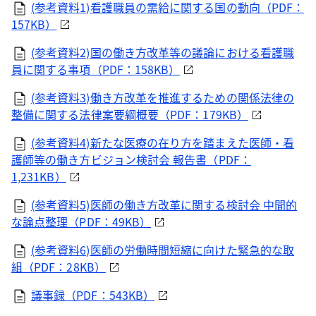
(参考資料1)看護職員の需給に関する国の動向（PDF：
157KB）
(参考資料2)国の働き方改革等の議論における看護職
員に関する事項（PDF：158KB）
(参考資料3)働き方改革を推進するための関係法律の
整備に関する法律案要綱概要（PDF：179KB）
(参考資料4)新たな医療の在り方を踏まえた医師・看
護師等の働き方ビジョン検討会 報告書（PDF：
1,231KB）
(参考資料5)医師の働き方改革に関する検討会 中間的
な論点整理（PDF：49KB）
(参考資料6)医師の労働時間短縮に向けた緊急的な取
組（PDF：28KB）
議事録（PDF：543KB）