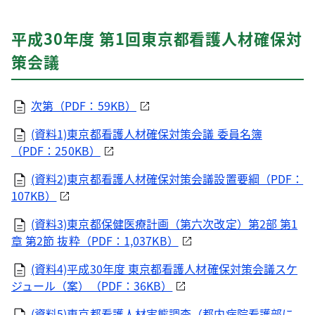
平成30年度 第1回東京都看護人材確保対
策会議
次第（PDF：59KB）
(資料1)東京都看護人材確保対策会議 委員名簿
（PDF：250KB）
(資料2)東京都看護人材確保対策会議設置要綱（PDF：
107KB）
(資料3)東京都保健医療計画（第六次改定）第2部 第1
章 第2節 抜粋（PDF：1,037KB）
(資料4)平成30年度 東京都看護人材確保対策会議スケ
ジュール（案）（PDF：36KB）
(資料5)東京都看護人材実態調査（都内病院看護部に