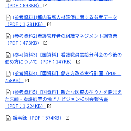
（PDF：693KB）
(参考資料1)都内看護人材確保に関する参考データ
（PDF：1,281KB）
(参考資料2)看護管理者の組織マネジメント調査票
（PDF：473KB）
(参考資料3)【国資料】看護職員需給分科会の今後の
進め方について（PDF：147KB）
(参考資料4)【国資料】働き方改革実行計画（PDF：
758KB）
(参考資料5)【国資料】新たな医療の在り方を踏まえ
た医師・看護師等の働き方ビジョン検討会報告書
（PDF：1,224KB）
議事録（PDF：574KB）