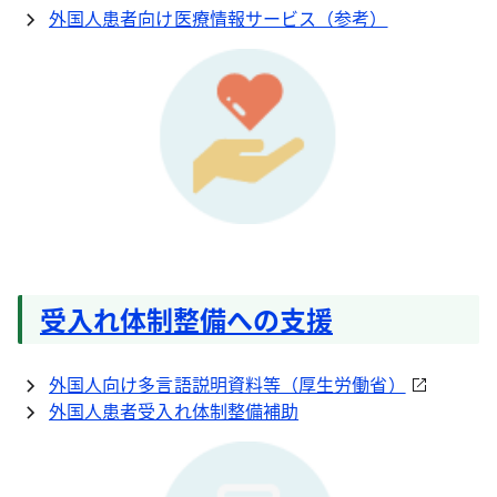
外国人患者向け医療情報サービス（参考）
受入れ体制整備への支援
外国人向け多言語説明資料等（厚生労働省）
外国人患者受入れ体制整備補助