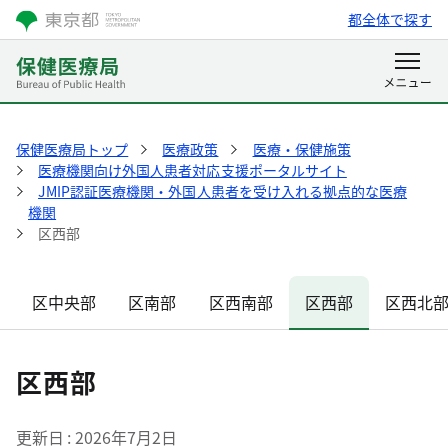
都全体で探す
保健医療局トップ
医療政策
医療・保健施策
医療機関向け外国人患者対応支援ポータルサイト
JMIP認証医療機関・外国人患者を受け入れる拠点的な医療
機関
区西部
区中央部
区南部
区西南部
区西部
区西北
区西部
更新日
2026年7月2日