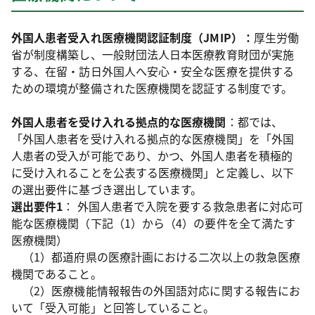
外国人患者受入れ医療機関認証制度（JMIP）：
厚生労働
省が制度構築し、一般財団法人日本医療教育財団が実施
する、在留・訪日外国人へ安心・安全な医療を提供する
ための環境が整備された医療機関を認証する制度です。
外国人患者を受け入れる拠点的な医療機関
：都では、
「外国人患者を受け入れる拠点的な医療機関」を「外国
人患者の受入が可能であり、かつ、外国人患者を積極的
に受け入れることを公表する医療機関」と定義し、以下
の選出要件に基づき選出しています。
選出要件1
： 外国人患者で入院を要する救急患者に対応可
能な医療機関（下記（1）から（4）の要件を全て満たす
医療機関）
（1）都道府県の医療計画における二次以上の救急医療
機関であること。
（2）医療機能情報報告の外国語対応に関する報告にお
いて「受入可能」と回答していること。