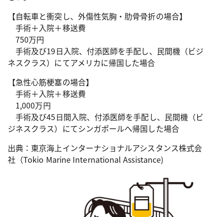
【自転車と衝突し、外傷性気胸・肋骨骨折の場合】
手術＋入院＋移送費
750万円
手術及び19日入院、付添医師を手配し、民間機（ビジ
ネスクラス）にてアメリカに帰国した場合
【急性心筋梗塞の場合】
手術＋入院＋移送費
1,000万円
手術及び45日間入院、付添医師を手配し、民間機（ビ
ジネスクラス）にてシンガポールへ帰国した場合
出典：東京海上インターナショナルアシスタンス株式会
社（Tokio Marine International Assistance)