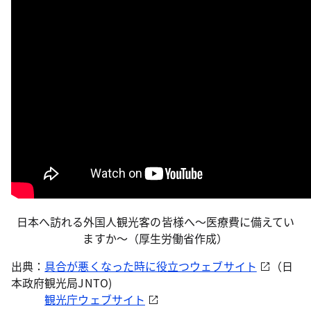
日本へ訪れる外国人観光客の皆様へ～医療費に備えてい
ますか～（厚生労働省作成）
出典：
具合が悪くなった時に役立つウェブサイト
（日
本政府観光局JNTO)
観光庁ウェブサイト