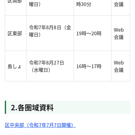
区南部
曜日）
時30分
会議
令和7年8月8日（金
Web
区東部
19時～20時
曜日）
会議
令和7年8月27日
Web
島しょ
16時～17時
（水曜日）
会議
2.各圏域資料
区中央部（令和7年7月7日開催）