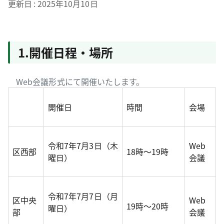
更新日
2025年10月10日
1.開催日程・場所
Web会議形式にて開催いたします。
開催日
時間
会場
令和7年7月3日（木
Web
区西部
18時～19時
曜日）
会議
令和7年7月7日（月
区中央
Web
19時～20時
曜日）
部
会議