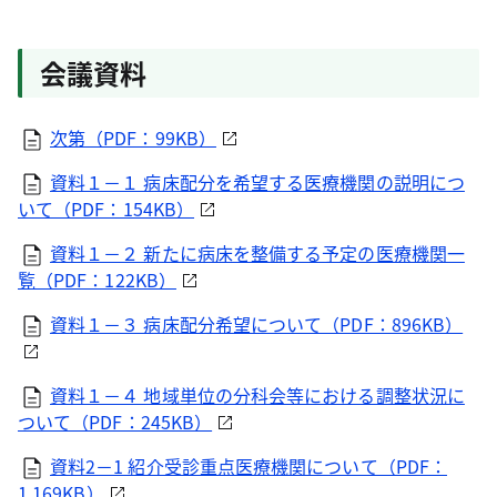
会議資料
次第（PDF：99KB）
資料１－１ 病床配分を希望する医療機関の説明につ
いて（PDF：154KB）
資料１－２ 新たに病床を整備する予定の医療機関一
覧（PDF：122KB）
資料１－３ 病床配分希望について（PDF：896KB）
資料１－４ 地域単位の分科会等における調整状況に
ついて（PDF：245KB）
資料2－1 紹介受診重点医療機関について（PDF：
1,169KB）