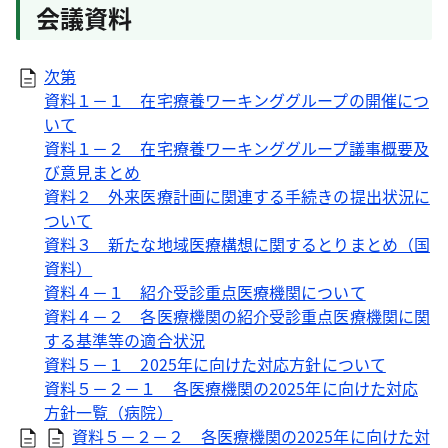
会議資料
次第
資料１－１ 在宅療養ワーキンググループの開催につ
いて
資料１－２ 在宅療養ワーキンググループ議事概要及
び意見まとめ
資料２ 外来医療計画に関連する手続きの提出状況に
ついて
資料３ 新たな地域医療構想に関するとりまとめ（国
資料）
資料４－１ 紹介受診重点医療機関について
資料４－２ 各医療機関の紹介受診重点医療機関に関
する基準等の適合状況
資料５－１ 2025年に向けた対応方針について
資料５－２－１ 各医療機関の2025年に向けた対応
方針一覧（病院）
資料５－２－２ 各医療機関の2025年に向けた対