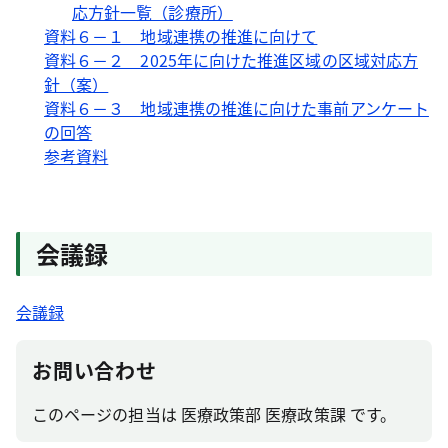
応方針一覧（診療所）
資料６－１ 地域連携の推進に向けて
資料６－２ 2025年に向けた推進区域の区域対応方
針（案）
資料６－３ 地域連携の推進に向けた事前アンケート
の回答
参考資料
会議録
会議録
お問い合わせ
このページの担当は 医療政策部 医療政策課 です。